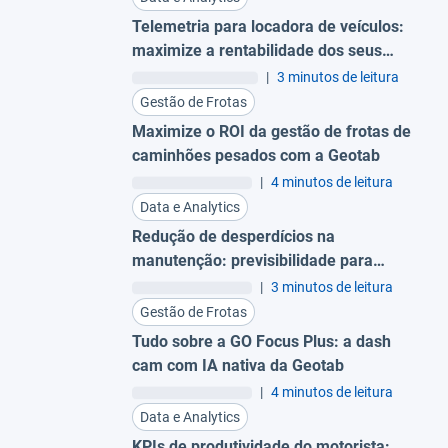
Telemetria para locadora de veículos:
maximize a rentabilidade dos seus
ativos
|
3 minutos de leitura
Gestão de Frotas
Maximize o ROI da gestão de frotas de
caminhões pesados com a Geotab
|
4 minutos de leitura
Data e Analytics
Redução de desperdícios na
manutenção: previsibilidade para
evitar trocas prematuras
|
3 minutos de leitura
Gestão de Frotas
Tudo sobre a GO Focus Plus: a dash
cam com IA nativa da Geotab
|
4 minutos de leitura
Data e Analytics
KPIs de produtividade do motorista: