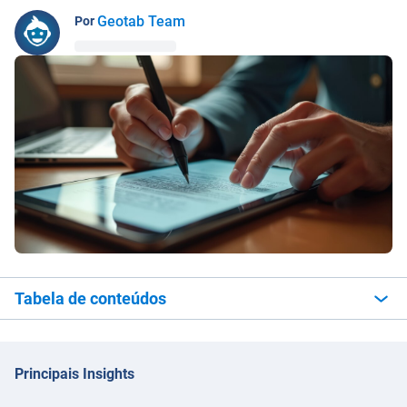
Geotab Team
Por
Tabela de conteúdos
Principais Insights