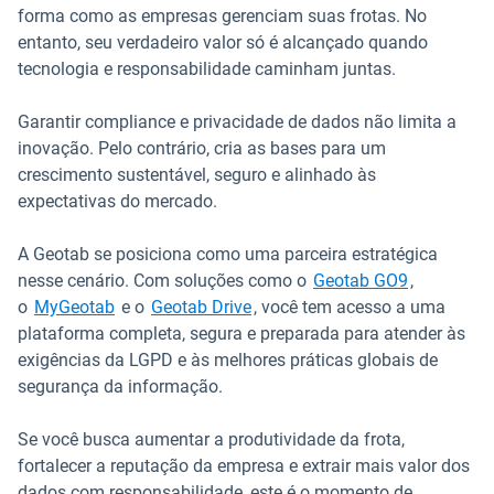
forma como as empresas gerenciam suas frotas. No
entanto, seu verdadeiro valor só é alcançado quando
tecnologia e responsabilidade caminham juntas.
Garantir compliance e privacidade de dados não limita a
inovação. Pelo contrário, cria as bases para um
crescimento sustentável, seguro e alinhado às
expectativas do mercado.
A Geotab se posiciona como uma parceira estratégica
nesse cenário. Com soluções como o
Geotab GO9
,
Abrir em uma nova janela
o
MyGeotab
e o
Geotab Drive
, você tem acesso a uma
plataforma completa, segura e preparada para atender às
exigências da LGPD e às melhores práticas globais de
segurança da informação.
Se você busca aumentar a produtividade da frota,
fortalecer a reputação da empresa e extrair mais valor dos
dados com responsabilidade, este é o momento de