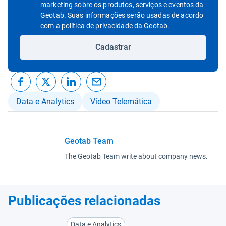
marketing sobre os produtos, serviços e eventos da
Geotab. Suas informações serão usadas de acordo
Abrir em uma nov
com a
política de privacidade da Geotab.
Cadastrar
Data e Analytics
Vídeo Telemática
Geotab Team
The Geotab Team write about company news.
Publicações relacionadas
Data e Analytics