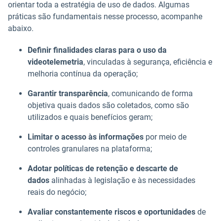
orientar toda a estratégia de uso de dados. Algumas
práticas são fundamentais nesse processo, acompanhe
abaixo.
Definir finalidades claras para o uso da
videotelemetria
, vinculadas à segurança, eficiência e
melhoria contínua da operação;
Garantir transparência
, comunicando de forma
objetiva quais dados são coletados, como são
utilizados e quais benefícios geram;
Limitar o acesso às informações
por meio de
controles granulares na plataforma;
Adotar políticas de retenção e descarte de
dados
alinhadas à legislação e às necessidades
reais do negócio;
Avaliar constantemente riscos e oportunidades
de