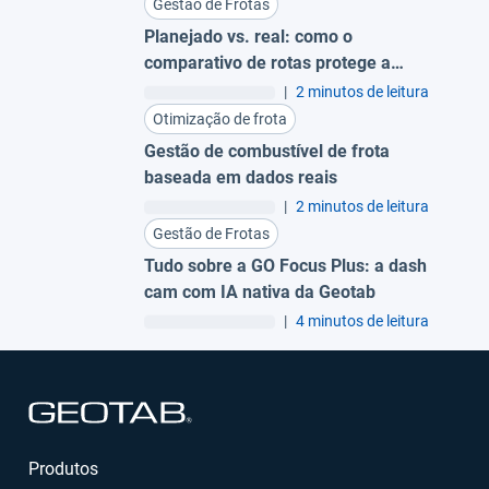
Gestão de Frotas
Planejado vs. real: como o
comparativo de rotas protege a
margem da sua operação
|
2 minutos de leitura
Otimização de frota
Gestão de combustível de frota
baseada em dados reais
|
2 minutos de leitura
Gestão de Frotas
Tudo sobre a GO Focus Plus: a dash
cam com IA nativa da Geotab
|
4 minutos de leitura
Abrir em uma nova janela
Produtos