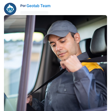
Geotab Team
Por