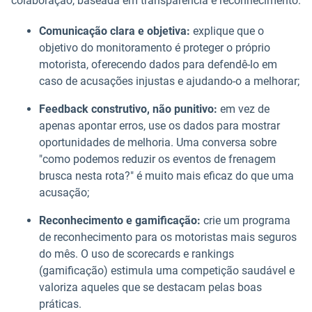
colaboração, baseada em transparência e reconhecimento.
Comunicação clara e objetiva:
explique que o
objetivo do monitoramento é proteger o próprio
motorista, oferecendo dados para defendê-lo em
caso de acusações injustas e ajudando-o a melhorar;
Feedback construtivo, não punitivo:
em vez de
apenas apontar erros, use os dados para mostrar
oportunidades de melhoria. Uma conversa sobre
"como podemos reduzir os eventos de frenagem
brusca nesta rota?" é muito mais eficaz do que uma
acusação;
Reconhecimento e gamificação:
crie um programa
de reconhecimento para os motoristas mais seguros
do mês. O uso de scorecards e rankings
(gamificação) estimula uma competição saudável e
valoriza aqueles que se destacam pelas boas
práticas.