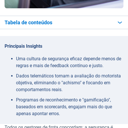
Tabela de conteúdos
Principais Insights
Uma cultura de segurança eficaz depende menos de
regras e mais de feedback contínuo e justo.
Dados telemáticos tornam a avaliação do motorista
objetiva, eliminando o "achismo" e focando em
comportamentos reais.
Programas de reconhecimento e "gamificação",
baseados em scorecards, engajam mais do que
apenas apontar erros.
Todos os gestores de frota concordam: a segurança é