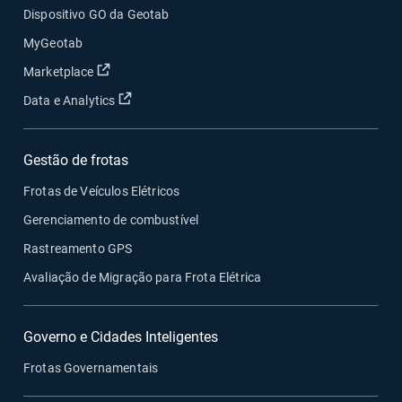
Dispositivo GO da Geotab
MyGeotab
Abrir em uma nova janela
Marketplace
Abrir em uma nova janela
Data e Analytics
Gestão de frotas
Frotas de Veículos Elétricos
Gerenciamento de combustível
Rastreamento GPS
Avaliação de Migração para Frota Elétrica
Governo e Cidades Inteligentes
Frotas Governamentais