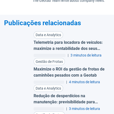
The Geotab Team write about company news.
Publicações relacionadas
Data e Analytics
Telemetria para locadora de veículos:
maximize a rentabilidade dos seus
ativos
|
3 minutos de leitura
Gestão de Frotas
Maximize o ROI da gestão de frotas de
caminhões pesados com a Geotab
|
4 minutos de leitura
Data e Analytics
Redução de desperdícios na
manutenção: previsibilidade para
evitar trocas prematuras
|
3 minutos de leitura