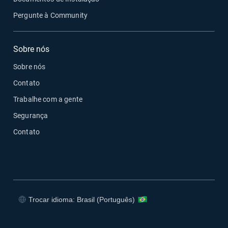
Pergunte à Community
Sobre nós
Sobre nós
Contato
Trabalhe com a gente
Segurança
Contato
Trocar idioma: Brasil (Português)
Abrir em uma nova janela
Abrir em uma nova janela
Abrir em uma nova janela
Abrir em uma nova janela