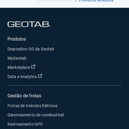
Abrir em uma nova janela
Produtos
Dispositivo GO da Geotab
MyGeotab
Abrir em uma nova janela
Marketplace
Abrir em uma nova janela
Data e Analytics
Gestão de frotas
Frotas de Veículos Elétricos
Gerenciamento de combustível
Rastreamento GPS