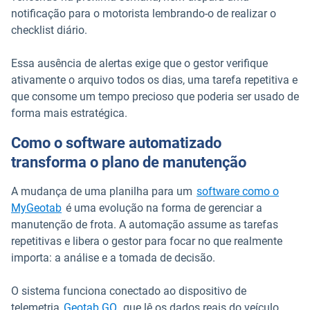
notificação para o motorista lembrando-o de realizar o
checklist diário.
Essa ausência de alertas exige que o gestor verifique
ativamente o arquivo todos os dias, uma tarefa repetitiva e
que consome um tempo precioso que poderia ser usado de
forma mais estratégica.
Como o software automatizado
transforma o plano de manutenção
A mudança de uma planilha para um
software como o
MyGeotab
é uma evolução na forma de gerenciar a
manutenção de frota. A automação assume as tarefas
repetitivas e libera o gestor para focar no que realmente
importa: a análise e a tomada de decisão.
O sistema funciona conectado ao dispositivo de
telemetria
Geotab GO
, que lê os dados reais do veículo,