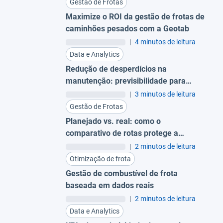
Gestão de Frotas
Maximize o ROI da gestão de frotas de
caminhões pesados com a Geotab
|
4 minutos de leitura
Data e Analytics
Redução de desperdícios na
manutenção: previsibilidade para
evitar trocas prematuras
|
3 minutos de leitura
Gestão de Frotas
Planejado vs. real: como o
comparativo de rotas protege a
margem da sua operação
|
2 minutos de leitura
Otimização de frota
Gestão de combustível de frota
baseada em dados reais
|
2 minutos de leitura
Data e Analytics