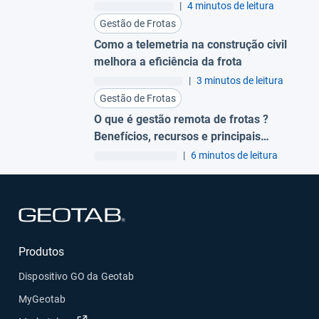
Da reação à prevenção
|
4 minutos de leitura
Gestão de Frotas
Como a telemetria na construção civil
melhora a eficiência da frota
|
3 minutos de leitura
Gestão de Frotas
O que é gestão remota de frotas ?
Benefícios, recursos e principais
plataformas no Brasil
|
6 minutos de leitura
Abrir em uma nova janela
Produtos
Dispositivo GO da Geotab
MyGeotab