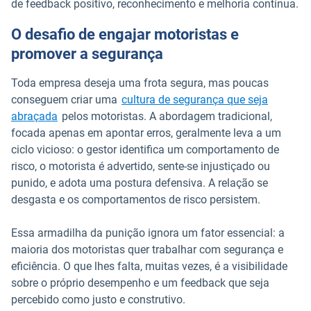
de feedback positivo, reconhecimento e melhoria contínua.
O desafio de engajar motoristas e
promover a segurança
Toda empresa deseja uma frota segura, mas poucas
conseguem criar uma
cultura de segurança que seja
abraçada
pelos motoristas. A abordagem tradicional,
focada apenas em apontar erros, geralmente leva a um
ciclo vicioso: o gestor identifica um comportamento de
risco, o motorista é advertido, sente-se injustiçado ou
punido, e adota uma postura defensiva. A relação se
desgasta e os comportamentos de risco persistem.
Essa armadilha da punição ignora um fator essencial: a
maioria dos motoristas quer trabalhar com segurança e
eficiência. O que lhes falta, muitas vezes, é a visibilidade
sobre o próprio desempenho e um feedback que seja
percebido como justo e construtivo.