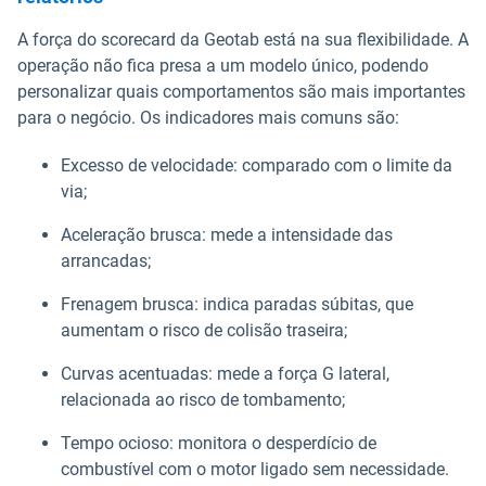
A força do scorecard da Geotab está na sua flexibilidade. A
operação não fica presa a um modelo único, podendo
personalizar quais comportamentos são mais importantes
para o negócio. Os indicadores mais comuns são:
Excesso de velocidade: comparado com o limite da
via;
Aceleração brusca: mede a intensidade das
arrancadas;
Frenagem brusca: indica paradas súbitas, que
aumentam o risco de colisão traseira;
Curvas acentuadas: mede a força G lateral,
relacionada ao risco de tombamento;
Tempo ocioso: monitora o desperdício de
combustível com o motor ligado sem necessidade.