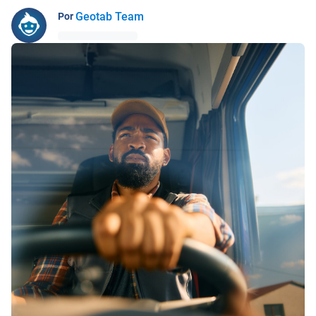
Geotab Team
Por