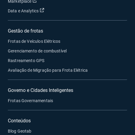
Abrir em uma nova janela
Marketplace
Abrir em uma nova janela
Data e Analytics
Gestão de frotas
Frotas de Veículos Elétricos
Gerenciamento de combustível
Rastreamento GPS
Avaliação de Migração para Frota Elétrica
Governo e Cidades Inteligentes
Frotas Governamentais
Conteúdos
Blog Geotab