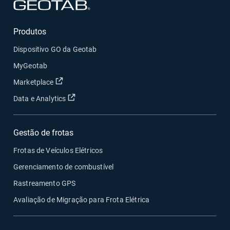
Abrir em uma nova janela
Produtos
Dispositivo GO da Geotab
MyGeotab
Abrir em uma nova janela
Marketplace
Abrir em uma nova janela
Data e Analytics
Gestão de frotas
Frotas de Veículos Elétricos
Gerenciamento de combustível
Rastreamento GPS
Avaliação de Migração para Frota Elétrica