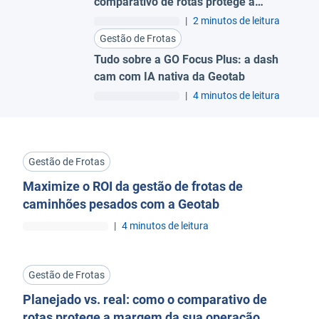
comparativo de rotas protege a
margem da sua operação
|
2 minutos de leitura
Gestão de Frotas
Tudo sobre a GO Focus Plus: a dash
cam com IA nativa da Geotab
|
4 minutos de leitura
Gestão de Frotas
Maximize o ROI da gestão de frotas de
caminhões pesados com a Geotab
|
4 minutos de leitura
Gestão de Frotas
Planejado vs. real: como o comparativo de
rotas protege a margem da sua operação