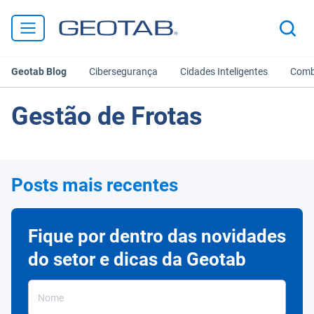
Geotab Blog
Cibersegurança
Cidades Inteligentes
Comb
Gestão de Frotas
Posts mais recentes
Fique por dentro das novidades
do setor e dicas da Geotab