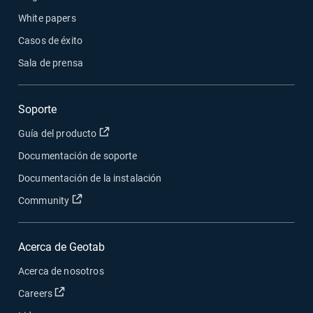
White papers
Casos de éxito
Sala de prensa
Soporte
Abrir en una nueva ventana
Guía del producto
Documentación de soporte
Documentación de la instalación
Abrir en una nueva ventana
Community
Acerca de Geotab
Acerca de nosotros
Abrir en una nueva ventana
Careers