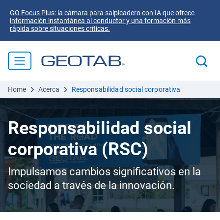
GO Focus Plus: la cámara para salpicadero con IA que ofrece
información instantánea al conductor y una formación más
rápida sobre situaciones críticas.
Home
Acerca
Responsabilidad social corporativa
Responsabilidad social
corporativa (RSC)
Impulsamos cambios significativos en la
sociedad a través de la innovación.