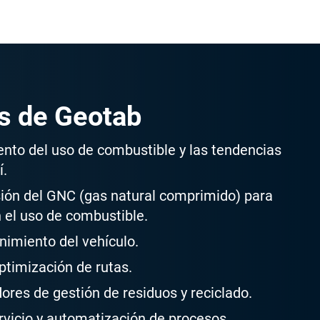
as de Geotab
ento del uso de combustible y las tendencias
í.
ión del GNC (gas natural comprimido) para
 el uso de combustible.
nimiento del vehículo.
ptimización de rutas.
res de gestión de residuos y reciclado.
rvicio y automatización de procesos.