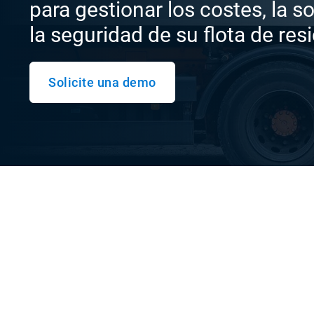
para gestionar los costes, la so
la seguridad de su flota de res
Solicite una demo
Información en tiempo
una flota inteligente