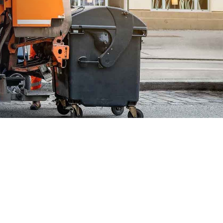
iciencia de su flota al mismo tiempo que
s clientes con la plataforma telemática de
b le permitirá obtener los conocimientos
s niveles de productividad y sostenibilidad.
Geotab encontrará soluciones integradas