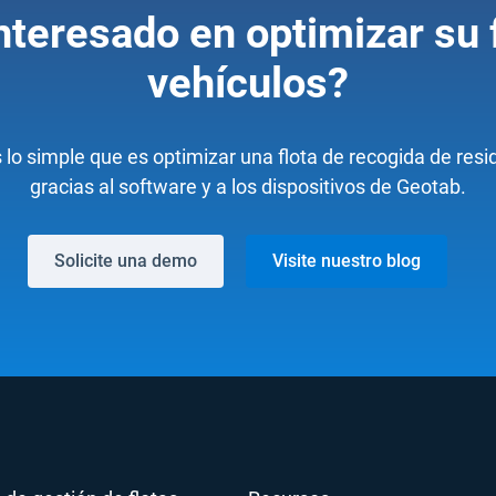
nteresado en optimizar su 
vehículos?
o simple que es optimizar una flota de recogida de resid
gracias al software y a los dispositivos de Geotab.
Solicite una demo
Visite nuestro blog