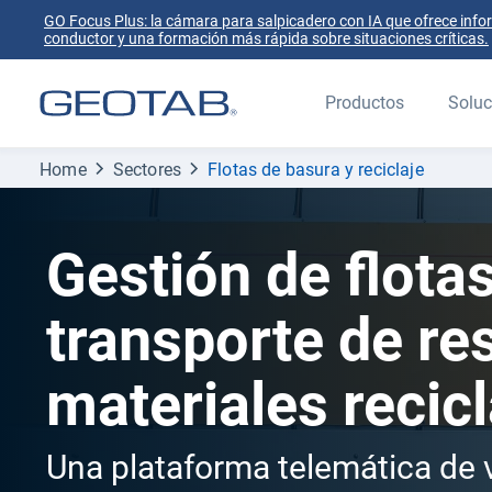
GO Focus Plus: la cámara para salpicadero con IA que ofrece info
conductor y una formación más rápida sobre situaciones críticas.
Productos
Soluc
Home
Sectores
Flotas de basura y reciclaje
Gestión de flota
transporte de re
materiales recic
Una plataforma telemática de