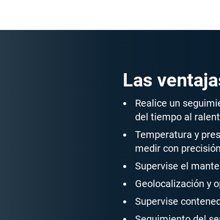
Las ventaj
Realice un seguimi
del tiempo al ralent
Temperatura y pres
medir con precisión
Supervise el mante
Geolocalización y o
Supervise contenedo
Seguimiento del se