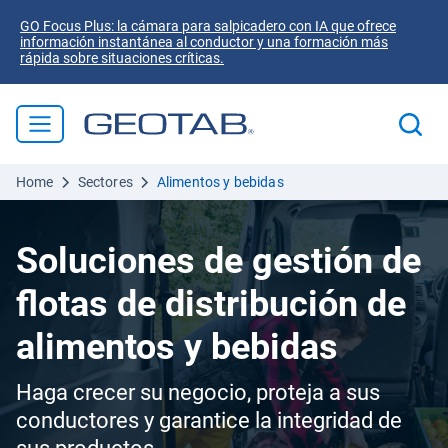
GO Focus Plus: la cámara para salpicadero con IA que ofrece
información instantánea al conductor y una formación más
rápida sobre situaciones críticas.
Home
Sectores
Alimentos y bebidas
Soluciones de gestión de
flotas de distribución de
alimentos y bebidas
Haga crecer su negocio, proteja a sus
conductores y garantice la integridad de