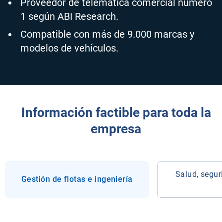
Proveedor de telemática comercial número
1 según ABI Research.
Compatible con más de 9.000 marcas y
modelos de vehículos.
Información factible para toda la
empresa
Salud, segur
Gestión de flotas e ingeniería