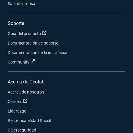
Sala de prensa
Soporte
Abrir en una nueva ventana
Guía del producto
Documentación de soporte
Documentación de la instalación
Abrir en una nueva ventana
Community
Acerca de Geotab
Acerca de nosotros
Abrir en una nueva ventana
Careers
Liderazgo
Responsabilidad Social
Ciberseguridad