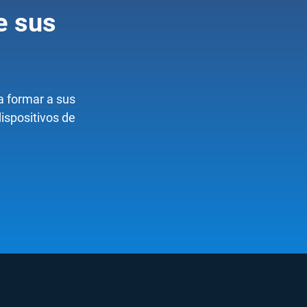
e sus
a formar a sus
dispositivos de