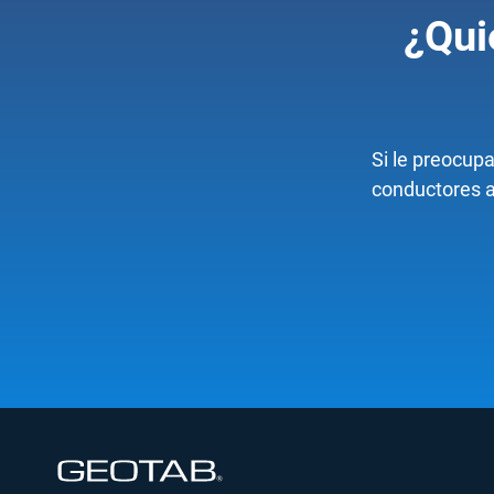
¿Qui
Si le preocup
conductores a 
Abrir en una nueva ventana