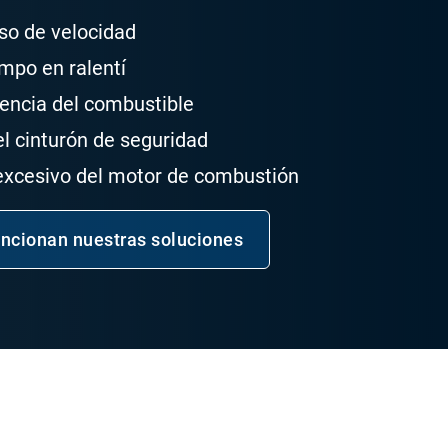
so de velocidad
mpo en ralentí
iencia del combustible
l cinturón de seguridad
excesivo del motor de combustión
cionan nuestras soluciones