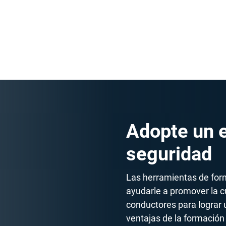
 Fomente una competencia
res con este tipo de
Adopte un e
seguridad
Las herramientas de fo
ayudarle a promover la c
conductores para lograr 
ventajas de la formación