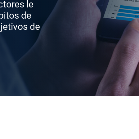
ctores le
itos de
jetivos de
eguridad de