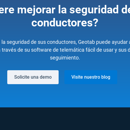
ere mejorar la seguridad d
conductores?
a la seguridad de sus conductores, Geotab puede ayudar 
través de su software de telemática fácil de usar y sus 
seguimiento.
Solicite una demo
Visite nuestro blog