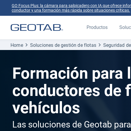
GO Focus Plus: la cámara para salpicadero con IA que ofrece info
conductor y una formación más rápida sobre situaciones críticas.
Productos
Soluc
Home
Soluciones de gestión de flotas
Seguridad de 
Formación para 
conductores de f
vehículos
Las soluciones de Geotab para