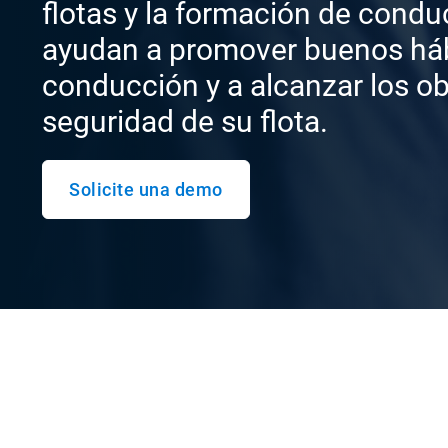
flotas y la formación de condu
ayudan a promover buenos háb
conducción y a alcanzar los ob
seguridad de su flota.
Solicite una demo
Monitorización de la s