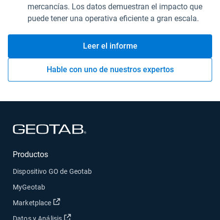
mercancías. Los datos demuestran el impacto que
puede tener una operativa eficiente a gran escala.
Leer el informe
Hable con uno de nuestros expertos
Abrir en una nueva ventana
Productos
Dispositivo GO de Geotab
MyGeotab
Abrir en una nueva ventana
Marketplace
Abrir en una nueva ventana
Datos y Análisis