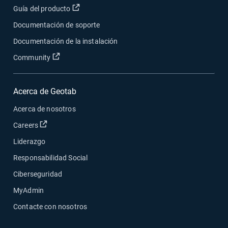
Abrir en una nueva ventana
Guía del producto
Documentación de soporte
Documentación de la instalación
Abrir en una nueva ventana
Community
Acerca de Geotab
Acerca de nosotros
Abrir en una nueva ventana
Careers
Liderazgo
Responsabilidad Social
Ciberseguridad
MyAdmin
Contacte con nosotros