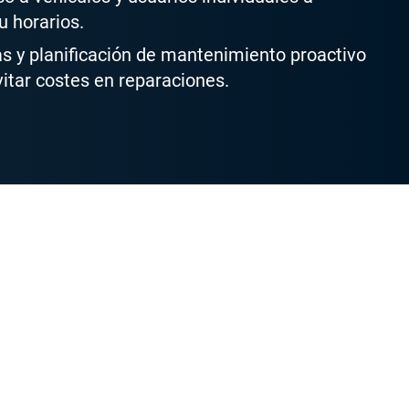
u horarios.
as y planificación de mantenimiento proactivo
vitar costes en reparaciones.