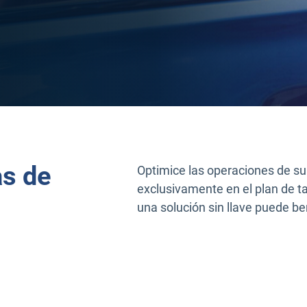
a ventana
as de
Optimice las operaciones de su
exclusivamente en el plan de t
una solución sin llave puede ben