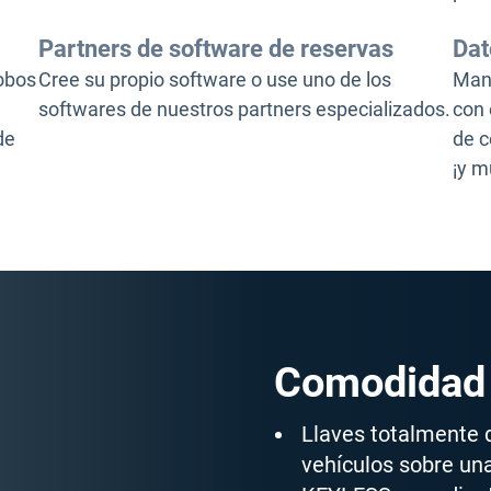
Partners de software de reservas
Dat
robos
Cree su propio software o use uno de los
Mant
softwares de nuestros partners especializados.
con 
de
de c
¡y 
Comodidad 
Llaves totalmente 
vehículos sobre un