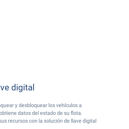
ve digital
oquear y desbloquear los vehículos a
obtiene datos del estado de su flota.
sus recursos con la solución de llave digital