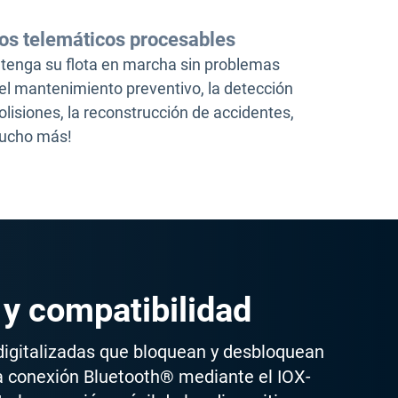
os telemáticos procesables
enga su flota en marcha sin problemas
el mantenimiento preventivo, la detección
olisiones, la reconstrucción de accidentes,
mucho más!
y compatibilidad
digitalizadas que bloquean y desbloquean
a conexión Bluetooth® mediante el IOX-