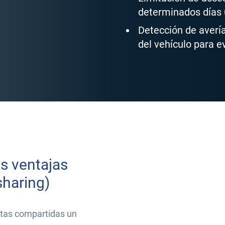
determinados días 
Detección de averí
del vehículo para e
s ventajas
sharing)
otas compartidas un