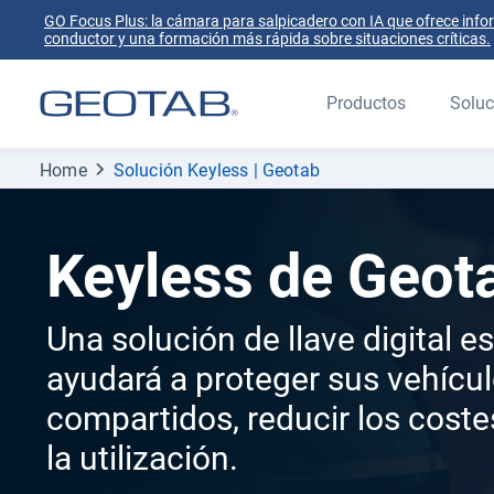
GO Focus Plus: la cámara para salpicadero con IA que ofrece info
conductor y una formación más rápida sobre situaciones críticas.
Productos
Soluc
Home
Solución Keyless | Geotab
Keyless de Geot
Una solución de llave digital e
ayudará a proteger sus vehícu
compartidos, reducir los cost
la utilización.