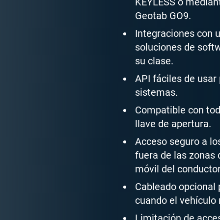
KEYLESS o mediante
Geotab GO9.
Integraciones con 
soluciones de soft
su clase.
API fáciles de usar
sistemas.
Compatible con tod
llave de apertura.
Acceso seguro a lo
fuera de las zonas 
móvil del conducto
Cableado opcional p
cuando el vehículo 
Limitación de acces