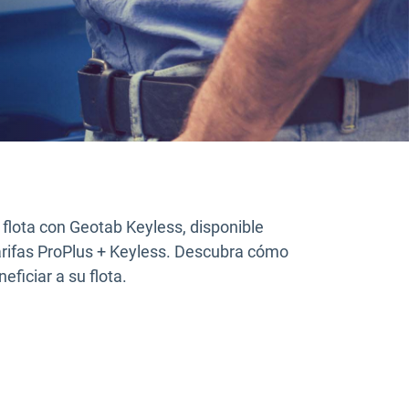
 flota con Geotab Keyless, disponible
arifas ProPlus + Keyless. Descubra cómo
eficiar a su flota.