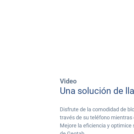
Video
Una solución de lla
Disfrute de la comodidad de bl
través de su teléfono mientras 
Mejore la eficiencia y optimice 
de Geotab.