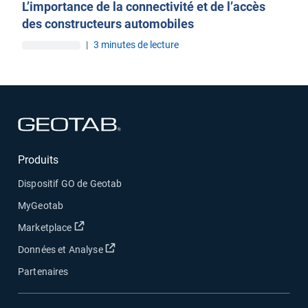
L’importance de la connectivité et de l’accès
des constructeurs automobiles
|
3 minutes de lecture
Ouvrir dans une nouvelle fenêtre
Produits
Dispositif GO de Geotab
MyGeotab
Ouvrir dans une nouvelle fenêtre
Marketplace
Ouvrir dans une nouvelle fenêtre
Données et Analyse
Partenaires