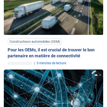
Constructeurs automobiles (OEM)
Pour les OEMs, il est crucial de trouver le bon
partenaire en matière de connectivité
|
5 minutes de lecture