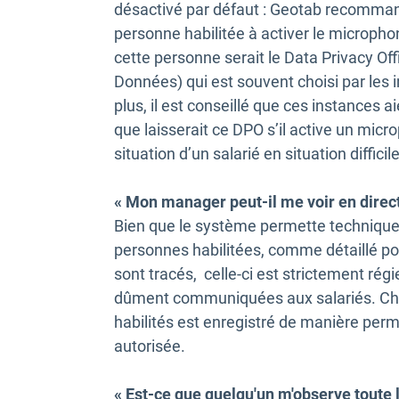
désactivé par défaut : Geotab recommand
personne habilitée à activer le micropho
cette personne serait le Data Privacy Off
Données) qui est souvent choisi par les 
plus, il est conseillé que ces instances a
que laisserait ce DPO s’il active un micr
situation d’un salarié en situation difficile
« Mon manager peut-il me voir en direct
Bien que le système permette techniqueme
personnes habilitées, comme détaillé po
sont tracés, celle-ci est strictement régi
dûment communiquées aux salariés. Ch
habilités est enregistré de manière per
autorisée.
« Est-ce que quelqu'un m'observe toute l