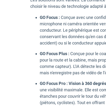
choisir le niveau de technologie adapté à 
GO Focus :
Conçue avec une confiden
microphone ni caméra orientée vers 
conducteur. Le périphérique est co
conservant les données qu'en cas 
accident) ou si le conducteur appuie
GO Focus Plus :
Conçue pour le coach
pour la route et la cabine, mais pro
comme capteur). L'IA détecte les di
mais n'enregistre pas de vidéo de l'i
GO Focus Pro : Vision à 360 degré
une visibilité maximale. Elle est co
étanches pour couvrir le tour du vé
(piétons, cyclistes). Tout en offran