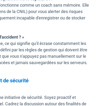
A fonctionne comme un coach sans mémoire. Elle
ens de la CNIL) pour vous alerter des risques
siquement incapable d'enregistrer ou de stocker
d'accident ? »
, ce qui signifie qu'il écrase constamment les
fini par les règles de gestion qui doivent être
t que vous n'appuyez pas manuellement sur le
acées et jamais sauvegardées sur les serveurs.
t de sécurité
initiative de sécurité. Soyez proactif et
l. Cadrez la discussion autour des finalités de