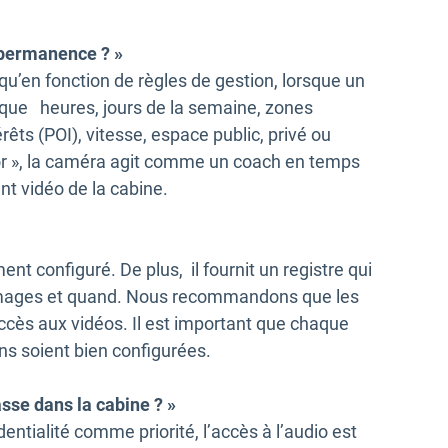
 permanence ? »
qu’en fonction de règles de gestion, lorsque un
 que heures, jours de la semaine, zones
êts (POI), vitesse, espace public, privé ou
or », la caméra agit comme un coach en temps
t vidéo de la cabine.
nt configuré. De plus, il fournit un registre qui
 images et quand. Nous recommandons que les
cès aux vidéos. Il est important que chaque
ions soient bien configurées.
sse dans la cabine ? »
entialité comme priorité, l’accès à l’audio est