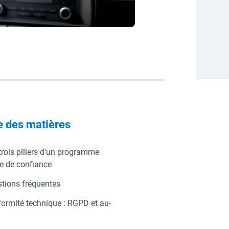
e des matières
trois piliers d'un programme
e de confiance
tions fréquentes
ormité technique : RGPD et au-