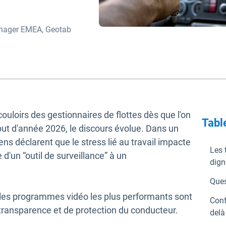
nager EMEA, Geotab
ouloirs des gestionnaires de flottes dès que l'on
Tabl
ut d'année 2026, le discours évolue. Dans un
 déclarent que le stress lié au travail impacte
Les 
d'un “outil de surveillance” à un
dign
Ques
: les programmes vidéo les plus performants sont
Conf
 transparence et de protection du conducteur.
delà