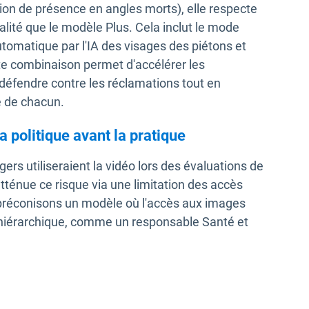
tion de présence en angles morts), elle respecte
lité que le modèle Plus. Cela inclut le mode
utomatique par l'IA des visages des piétons et
te combinaison permet d'accélérer les
 défendre contre les réclamations tout en
e de chacun.
a politique avant la pratique
ers utiliseraient la vidéo lors des évaluations de
énue ce risque via une limitation des accès
s préconisons un modèle où l'accès aux images
n-hiérarchique, comme un responsable Santé et