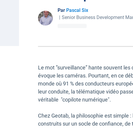
Par
Pascal Six
|
Senior Business Development Ma
Le mot ”surveillance” hante souvent les c
évoque les caméras. Pourtant, en ce déb
monde où 91 % des conducteurs européens
leur conduite, la télématique vidéo passe 
véritable "copilote numérique".
Chez Geotab, la philosophie est simple 
construits sur un socle de confiance, de