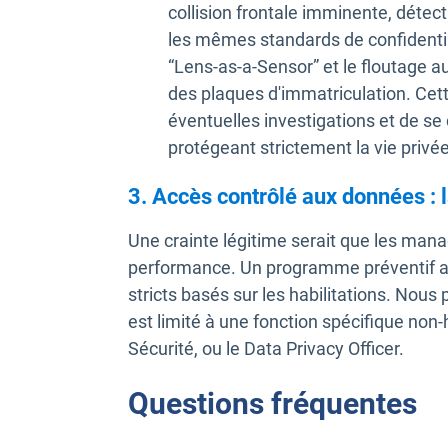
collision frontale imminente, détec
les mêmes standards de confidentia
“Lens-as-a-Sensor” et le floutage a
des plaques d'immatriculation. Cet
éventuelles investigations et de se
protégeant strictement la vie privé
3. Accès contrôlé aux données : l
Une crainte légitime serait que les manag
performance. Un programme préventif att
stricts basés sur les habilitations. Nou
est limité à une fonction spécifique no
Sécurité, ou le Data Privacy Officer.
Questions fréquentes