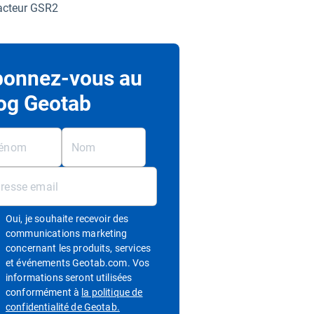
acteur GSR2
onnez-vous au
og Geotab
Oui, je souhaite recevoir des
communications marketing
concernant les produits, services
et événements Geotab.com. Vos
informations seront utilisées
conformément à
la politique de
Ouvrir dans une nouvelle fenêtre
confidentialité de Geotab.