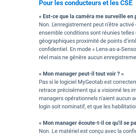
Pour les conducteurs et les CSE
« Est-ce que la caméra me surveille en
Non. L'enregistrement peut n’être activé 
ensemble conditions sont réunies telles
géographiques proximité de points d’intér
confidentiel. En mode « Lens-as-a-Sens
réel mais ne génère aucun enregistremen
« Mon manager peut-il tout voir ? »
Pas si le logiciel MyGeotab est correcteme
retrace précisément qui a visionné les
managers opérationnels n'aient aucun ac
login soit nominatif, et que les habilitat
« Mon manager écoute-t-il ce qu'il se pa
Non. Le matériel est conçu avec la confid