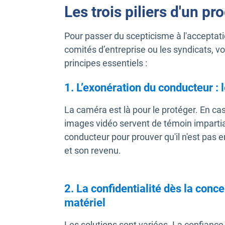
Les trois piliers d'un 
Pour passer du scepticisme à l'accepta
comités d’entreprise ou les syndicats, vot
principes essentiels :
1. L’exonération du conducteur :
La caméra est là pour le protéger. En cas
images vidéo servent de témoin impartial.
conducteur pour prouver qu'il n'est pas e
et son revenu.
2. La confidentialité dès la conce
matériel
Les solutions sont variées. La confiance