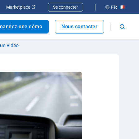
elle fenêtre
rir dans une nouvelle fenêtre
Ouvrir dans une nouvelle fenêtre
Marketplace
Se connecter
FR
mandez une démo
Nous contacter
que vidéo