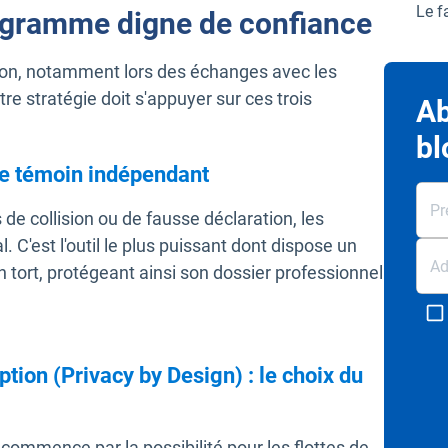
Le f
programme digne de confiance
tion, notamment lors des échanges avec les
re stratégie doit s'appuyer sur ces trois
Ab
bl
 le témoin indépendant
 de collision ou de fausse déclaration, les
 C'est l'outil le plus puissant dont dispose un
n tort, protégeant ainsi son dossier professionnel
ption (Privacy by Design) : le choix du
 commence par la possibilité pour les flottes de