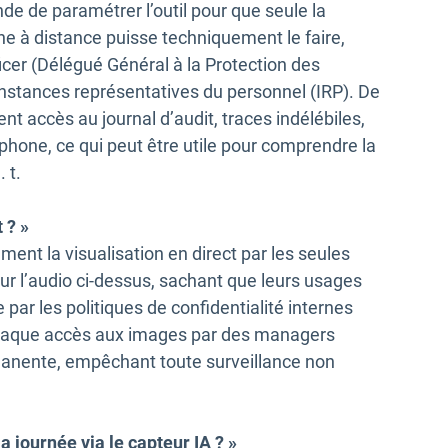
e de paramétrer l’outil pour que seule la
ne à distance puisse techniquement le faire,
icer (Délégué Général à la Protection des
instances représentatives du personnel (IRP). De
ient accès au journal d’audit, traces indélébiles,
ophone, ce qui peut être utile pour comprendre la
. t.
 ? »
nt la visualisation en direct par les seules
ur l’audio ci-dessus, sachant que leurs usages
e par les politiques de confidentialité internes
aque accès aux images par des managers
manente, empêchant toute surveillance non
a journée via le capteur IA ? »