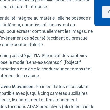
leur culture d'entreprise :
S
tialité intégrée au matériel, elle ne possède ni
l'intérieur, garantissant l'anonymat du
nçu pour écraser continuellement les images, ne
d'événement de sécurité (accident ou presque
 sur le bouton d'alerte.
ing assisté par l'IA. Elle inclut des capteurs
pose le mode “Lens-as-a-Sensor” (l'objectif
stractions et alerte le conducteur en temps réel,
ntérieur de la cabine.
s avec IA avancée.
Pour les flottes nécessitant
mpatible avec jusqu'à cinq caméras auxiliaires
hicule, le chargement et l'environnement
t des fonctions ADAS prédictives (alerte en cas de