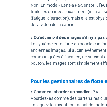
Non. En mode « Lens-as-a-Sensor », l'I
traite les données localement (in-in au s
(fatigue, distraction), mais elle est phy
de la vidéo de la cabine.
« Qu'advient-il des images s'il n'y a pas 
Le système enregistre en boucle continue
anciennes images. Si aucun événement dé
communiquées à l’avance, ne survient e
bouton, les images sont simplement eff
Pour les gestionnaires de flotte e
« Comment aborder un syndicat ? »
Abordez-les comme des partenaires d'une 
impliquez-les avant tout achat de matérie