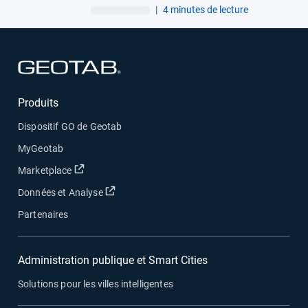
des accidents
|
4 minutes de lecture
Ouvrir dans une nouvelle fenêtre
Produits
Dispositif GO de Geotab
MyGeotab
Ouvrir dans une nouvelle fenêtre
Marketplace
Ouvrir dans une nouvelle fenêtre
Données et Analyse
Partenaires
Administration publique et Smart Cities
Solutions pour les villes intelligentes