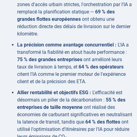
zones d'accès urbain strictes, l'orchestration par l'IA a
remplacé la planification statique —
69 % des
grandes flottes européennes
ont obtenu une
réduction directe des délais de livraison sur le dernier
kilomètre.
La précision comme avantage concurrentiel :
L'IA a
transformé la fiabilité en atout haute performance :
75 % des grandes entreprises
ont amélioré leurs
taux de livraison à temps, et
64 % des opérateurs
citent l'IA comme le premier moteur de l'expérience
client et de la précision des ETA.
Allier rentabilité et objectifs ESG :
L'efficacité est
désormais un pilier de la décarbonation :
55 % des
entreprises de taille moyenne
ont réalisé des
économies de carburant significatives en neutralisant
la latence de transit, tandis que
64 % des flottes
ont
utilisé l'optimisation d'itinéraires par l'IA pour réduire
leurs émissions de CO
.