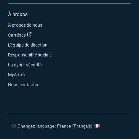
À propos
À propos de nous
Ouvrir dans une nouvelle fenêtre
Carrières
L'équipe de direction
Responsabilité sociale
La cyber-sécurité
MyAdmin
Nous contacter
Changez language: France (Français)