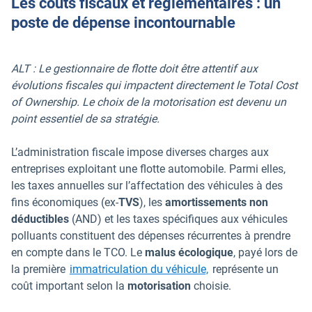
Les coûts fiscaux et réglementaires : un
poste de dépense incontournable
ALT : Le gestionnaire de flotte doit être attentif aux
évolutions fiscales qui impactent directement le Total Cost
of Ownership. Le choix de la motorisation est devenu un
point essentiel de sa stratégie.
L’administration fiscale impose diverses charges aux
entreprises exploitant une flotte automobile. Parmi elles,
les taxes annuelles sur l’affectation des véhicules à des
fins économiques (ex-
TVS
), les
amortissements non
déductibles
(AND) et les taxes spécifiques aux véhicules
polluants constituent des dépenses récurrentes à prendre
en compte dans le TCO. Le
malus écologique
, payé lors de
la première
immatriculation du véhicule,
représente un
coût important selon la
motorisation
choisie.