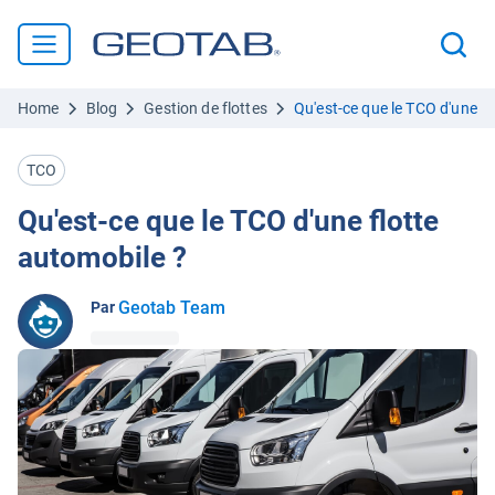
Home
Blog
Gestion de flottes
Qu'est-ce que le TCO d'une fl
TCO
Qu'est-ce que le TCO d'une flotte
automobile ?
Geotab Team
Par