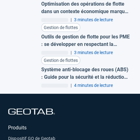
Optimisation des opérations de flotte
dans un contexte économique marqué
par des coûts élevés
|
3 minutes de lecture
Gestion de flottes
Outils de gestion de flotte pour les PME
: se développer en respectant la
réglementation européenne
|
3 minutes de lecture
Gestion de flottes
Système anti-blocage des roues (ABS)
: Guide pour la sécurité et la réduction
des accidents
|
4 minutes de lecture
Ouvrir dans une nouvelle fenêtre
Produits
Dispositif GO de Geotab