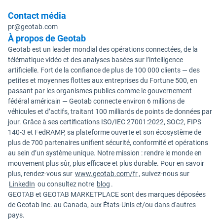
Contact média
pr@geotab.com
À propos de Geotab
Geotab est un leader mondial des opérations connectées, de la
télématique vidéo et des analyses basées sur l’intelligence
artificielle. Fort de la confiance de plus de 100 000 clients — des
petites et moyennes flottes aux entreprises du Fortune 500, en
passant par les organismes publics comme le gouvernement
fédéral américain — Geotab connecte environ 6 millions de
véhicules et d’actifs, traitant 100 milliards de points de données par
jour. Grâce à ses certifications ISO/IEC 27001:2022, SOC2, FIPS
140-3 et FedRAMP, sa plateforme ouverte et son écosystème de
plus de 700 partenaires unifient sécurité, conformité et opérations
au sein d’un système unique. Notre mission : rendre le monde en
mouvement plus sûr, plus efficace et plus durable. Pour en savoir
plus, rendez-vous sur
www.geotab.com/fr
, suivez-nous sur
LinkedIn
ou consultez notre
blog
.
GEOTAB et GEOTAB MARKETPLACE sont des marques déposées
de Geotab Inc. au Canada, aux États-Unis et/ou dans d'autres
pays.