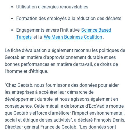
Utilisation d'énergies renouvelables
Formation des employés à la réduction des déchets
Engagements envers l'initiative
Science Based
Ouvrir dans une nouvelle fenêtre
Ouvrir dans u
Targets
et la
We Mean Business Coalition
.
Le fiche d’évaluation a également reconnu les politiques de
Geotab en matière d'approvisionnement durable et ses
bonnes performances en matière de travail, de droits de
l'homme et d'éthique.
"Chez Geotab, nous fournissons des données pour aider
les entreprises à accélérer leur démarche de
développement durable, et nous agissons également en
conséquence. Cette médaille de bronze d'EcoVadis montre
que Geotab s'efforce d'améliorer l'impact environnemental,
social et éthique de ses activités", a déclaré François Denis,
Directeur général France de Geotab. "Les données sont