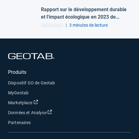
Rapport sur le développement durable
et l'impact écologique en 2023 de
Geotab : la donnée au service de la
|
3 minutes de lecture
décarbonation
Ouvrir dans une nouvelle fenêtre
Produits
Dispositif GO de Geotab
MyGeotab
Ouvrir dans une nouvelle fenêtre
Marketplace
Ouvrir dans une nouvelle fenêtre
Données et Analyse
Partenaires