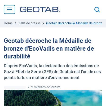
Home
Salle de presse
Geotab décroche la Médaille de bronze d
Geotab décroche la Médaille de
bronze d'EcoVadis en matière de
durabilité
D’après EcoVadis, la déclaration des émissions de
Gaz à Effet de Serre (GES) de Geotab est l'un de ses
points forts en matière d'environnement
•
2 minutes de lecture