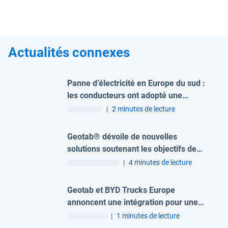
Actualités connexes
Panne d’électricité en Europe du sud :
les conducteurs ont adopté une
conduite responsable malgré la
|
2 minutes de lecture
situation inédite
Geotab® dévoile de nouvelles
solutions soutenant les objectifs de
développement durable des flottes
|
4 minutes de lecture
Geotab et BYD Trucks Europe
annoncent une intégration pour une
gestion plus durable des flottes
|
1 minutes de lecture