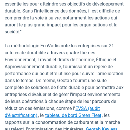
essentielles pour atteindre ses objectifs de développement
durable. Sans l'intelligence des données, il est difficile de
comprendre la voie à suivre, notamment les actions qui
auront le plus grand impact pour les organisations et la
société."
La méthodologie EcoVadis note les entreprises sur 21
critères de durabilité à travers quatre thèmes :
Environnement, Travail et droits de l'homme, Éthique et
Approvisionnement durable, fournissant un repère de
performance qui peut être utilisé pour suivre l'amélioration
dans le temps. De même, Geotab fournit une suite
complète de solutions de flotte durable pour permettre aux
entreprises d'évaluer et de gérer l'impact environnemental
de leurs opérations à chaque étape de leur parcours de
réduction des émissions, comme l'
EVSA (audit
d’électrification)
, le
tableau de bord Green Fleet
, les
rapports sur la consommation de carburant et la marche
au ralenti, l'optimisation des itinéraires,
Geotab Keyless
.