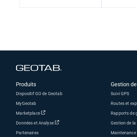
Ouvrir dans une nouvelle fenêtre
Produits
Gestion de 
Dispositif GO de Geotab
Suivi GPS
MyGeotab
Routes et exp
Ouvrir dans une nouvelle fenêtre
Marketplace
Rapports de g
Ouvrir dans une nouvelle fenêtre
Données et Analyse
Gestion de l
Partenaires
Maintenance d