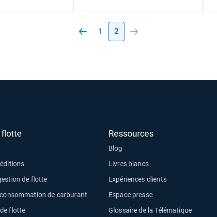
1
2
flotte
Ressources
Blog
éditions
Livres blancs
estion de flotte
Expériences clients
a consommation de carburant
Espace presse
e flotte
Glossaire de la Télématique