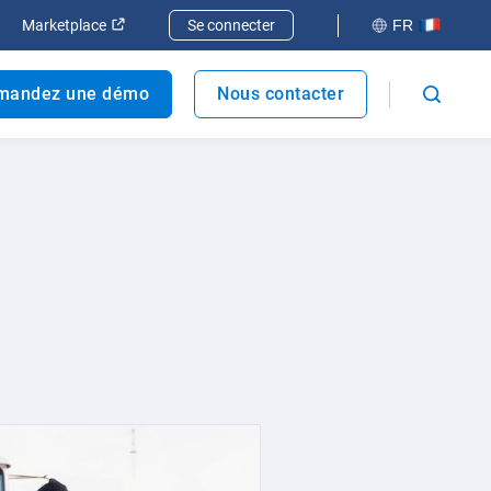
elle fenêtre
rir dans une nouvelle fenêtre
Ouvrir dans une nouvelle fenêtre
Marketplace
Se connecter
FR
mandez une démo
Nous contacter