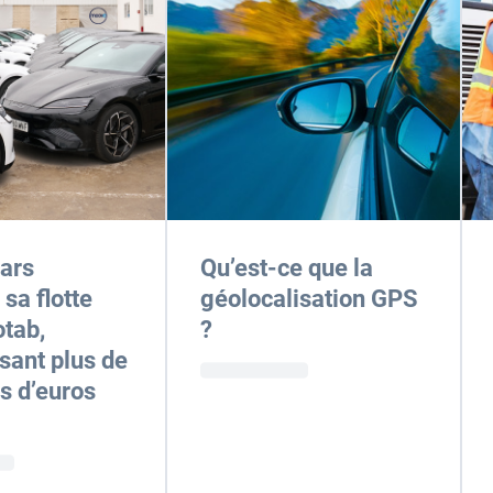
ars
Qu’est-ce que la
sa flotte
géolocalisation GPS
tab,
?
ant plus de
ns d’euros