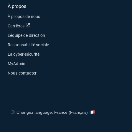
À propos
À propos de nous
Ouvrir dans une nouvelle fenêtre
Carrières
L'équipe de direction
Responsabilité sociale
La cyber-sécurité
MyAdmin
Nous contacter
Changez language: France (Français)
Ouvrir dans une nouvelle fenêtre
Ouvrir dans une nouvelle fenêtre
Ouvrir dans une nouvelle fenêtre
Ouvrir dans une nouvelle fenêtre