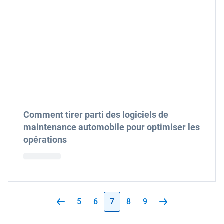
Comment tirer parti des logiciels de
maintenance automobile pour optimiser les
opérations
5
6
7
8
9