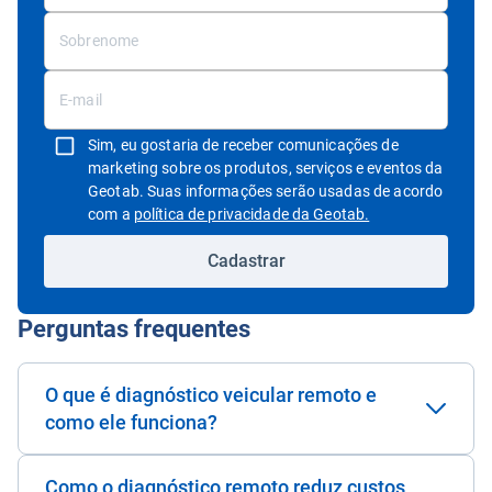
Sim, eu gostaria de receber comunicações de
marketing sobre os produtos, serviços e eventos da
Geotab. Suas informações serão usadas de acordo
Abrir em uma nov
com a
política de privacidade da Geotab.
Cadastrar
Perguntas frequentes
O que é diagnóstico veicular remoto e
como ele funciona?
Como o diagnóstico remoto reduz custos