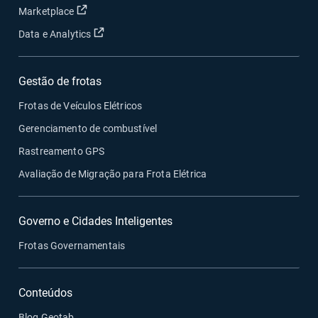
Abrir em uma nova janela
Marketplace
Abrir em uma nova janela
Data e Analytics
Gestão de frotas
Frotas de Veículos Elétricos
Gerenciamento de combustível
Rastreamento GPS
Avaliação de Migração para Frota Elétrica
Governo e Cidades Inteligentes
Frotas Governamentais
Conteúdos
Blog Geotab