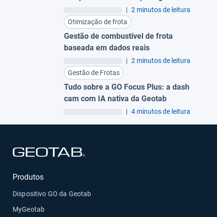
margem da sua operação
|
2 minutos de leitura
Otimização de frota
Gestão de combustível de frota
baseada em dados reais
|
2 minutos de leitura
Gestão de Frotas
Tudo sobre a GO Focus Plus: a dash
cam com IA nativa da Geotab
|
4 minutos de leitura
Abrir em uma nova janela
Produtos
Dispositivo GO da Geotab
MyGeotab