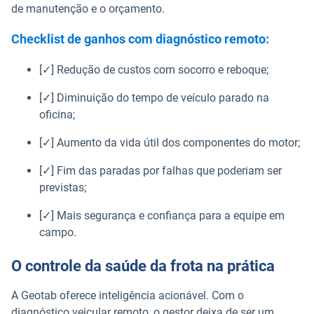
de manutenção e o orçamento.
Checklist de ganhos com diagnóstico remoto:
[✓] Redução de custos com socorro e reboque;
[✓] Diminuição do tempo de veículo parado na
oficina;
[✓] Aumento da vida útil dos componentes do motor;
[✓] Fim das paradas por falhas que poderiam ser
previstas;
[✓] Mais segurança e confiança para a equipe em
campo.
O controle da saúde da frota na prática
A Geotab oferece inteligência acionável. Com o
diagnóstico veicular remoto, o gestor deixa de ser um