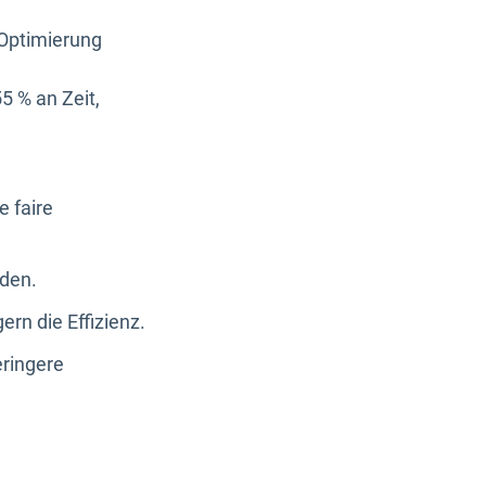
 Optimierung
5 % an Zeit,
e faire
lden.
rn die Effizienz.
ringere