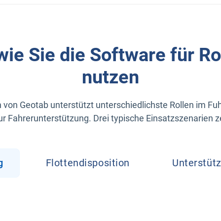
ie Sie die Software für R
nutzen
 von Geotab unterstützt unterschiedlichste Rollen im Fu
r Fahrerunterstützung. Drei typische Einsatzszenarien zei
g
Flottendisposition
Unterstütz