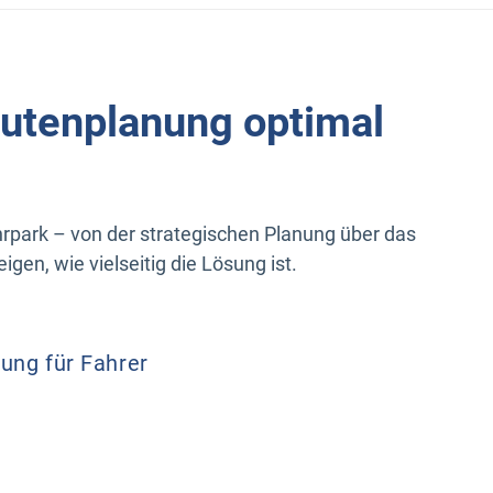
outenplanung optimal
hrpark – von der strategischen Planung über das
gen, wie vielseitig die Lösung ist.
ung für Fahrer
Dispo