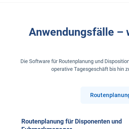
Anwendungsfälle – w
Die Software für Routenplanung und Disposition
operative Tagesgeschäft bis hin zu
Routenplanun
Routenplanung für Disponenten und