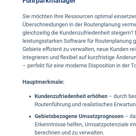
Fuhrparkmanager
Sie möchten Ihre Ressourcen optimal einsetze
Überschneidungen in der Routenplanung verm
gleichzeitig die Kundenzufriedenheit steigern? 
leistungsstarken Software für Routenplanung ge
Gebiete effizient zu verwalten, neue Kunden re
integrieren und flexibel auf kurzfristige Änder
– perfekt für eine moderne Disposition in der 
Hauptmerkmale:
Kundenzufriedenheit erhöhen
– durch bed
Routenführung und realistisches Erwart
Gebietsbezogene Umsatzprognosen
– da
Erkenntnisse helfen, Umsatzpotenziale im
berechnen und zu verwalten.