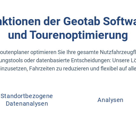
nktionen der Geotab Softw
und Tourenoptimierung
utenplaner optimieren Sie Ihre gesamte Nutzfahrzeugflot
ungstools oder datenbasierte Entscheidungen: Unsere L
einzusetzen, Fahrzeiten zu reduzieren und flexibel auf al
Standortbezogene
Analysen
Datenanalysen