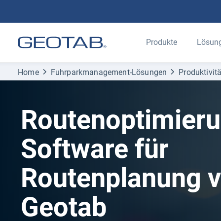
Produkte
Lösun
Home
Fuhrparkmanagement-Lösungen
Produktivitä
Routenoptimier
Software für
Routenplanung 
Geotab