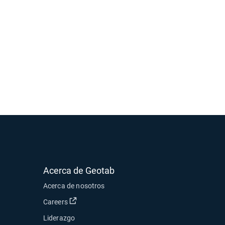
Acerca de Geotab
Acerca de nosotros
Abrir en una nueva ventana
Careers
Liderazgo