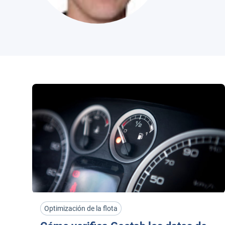
Optimización de la flota