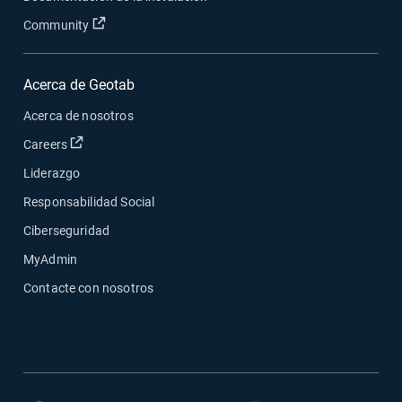
Abrir en una nueva ventana
Community
Acerca de Geotab
Acerca de nosotros
Abrir en una nueva ventana
Careers
Liderazgo
Responsabilidad Social
Ciberseguridad
MyAdmin
Contacte con nosotros