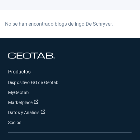
No se han encontrado blogs de
Ingo De Schryver
.
Abrir en una nueva ventana
Productos
Dispositivo GO de Geotab
MyGeotab
Abrir en una nueva ventana
Marketplace
Abrir en una nueva ventana
Datos y Análisis
Socios