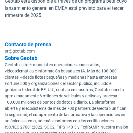
Geotab está disponible a través de un programa beta cuyo
lanzamiento general en EMEA está previsto para el tercer
trimestre de 2025.
Contacto de prensa
pr@geotab.com
Sobre Geotab
Geotab es líder mundial en operaciones conectadas,
videotelemática e información basada en IA. Más de 100.000
clientes —desde flotas pequeñas y medianas hasta empresas
Fortune 500 y organizaciones del sector público, incluido el
gobierno federal de EE. UU., confían en nosotros; Geotab conecta
aproximadamente 6 millones de vehículos y activos y procesa
100.000 millones de puntos de datos a diario. La plataforma
abierta y el ecosistema de más de 700 partners de Geotab unifican
la seguridad, el cumplimiento de la normativa y las operaciones en
un único sistema, además contamos con las certificaciones
ISO/IEC 27001:2022, SOC2, FIPS 140-3 y FedRAMP. Nuestra misión