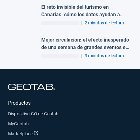
El reto invisible del turismo en
Canarias: cómo los datos ayudan a
gestionar la movilidad de millones de
|
2 minutos de lectura
visitantes
Mejor circulación: el efecto inesperado
de una semana de grandes eventos en
Madrid
|
3 minutos de lectura
Abrir en una nueva ventana
Productos
Dispositivo GO de Geotab
MyGeotab
Abrir en una nueva ventana
Marketplace