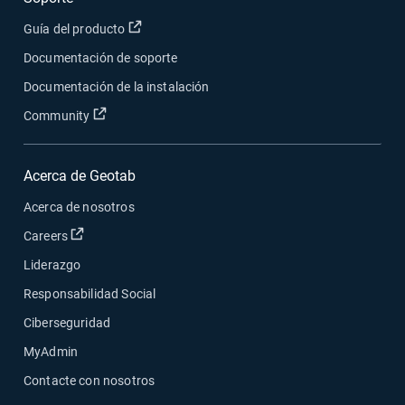
Abrir en una nueva ventana
Guía del producto
Documentación de soporte
Documentación de la instalación
Abrir en una nueva ventana
Community
Acerca de Geotab
Acerca de nosotros
Abrir en una nueva ventana
Careers
Liderazgo
Responsabilidad Social
Ciberseguridad
MyAdmin
Contacte con nosotros