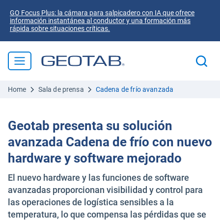
GO Focus Plus: la cámara para salpicadero con IA que ofrece
información instantánea al conductor y una formación más
rápida sobre situaciones críticas.
Home
Sala de prensa
Cadena de frío avanzada
Geotab presenta su solución
avanzada Cadena de frío con nuevo
hardware y software mejorado
El nuevo hardware y las funciones de software
avanzadas proporcionan visibilidad y control para
las operaciones de logística sensibles a la
temperatura, lo que compensa las pérdidas que se