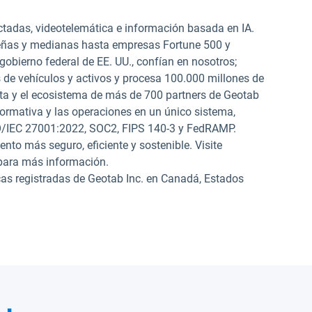
ctadas, videotelemática e información basada en IA.
eñas y medianas hasta empresas Fortune 500 y
 gobierno federal de EE. UU., confían en nosotros;
e vehículos y activos y procesa 100.000 millones de
rta y el ecosistema de más de 700 partners de Geotab
normativa y las operaciones en un único sistema,
O/IEC 27001:2022, SOC2, FIPS 140-3 y FedRAMP.
to más seguro, eficiente y sostenible. Visite
ara más información.
egistradas de Geotab Inc. en Canadá, Estados