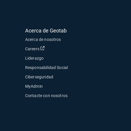
Acerca de Geotab
Acerca de nosotros
Abrir en una nueva ventana
Careers
Liderazgo
Responsabilidad Social
Ciberseguridad
MyAdmin
ueva ventana
Contacte con nosotros
ventana