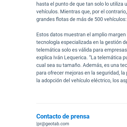
hasta el punto de que tan solo lo utiliz
vehículos. Mientras que, por el contrari
grandes flotas de más de 500 vehículos
Estos datos muestran el amplio margen q
tecnología especializada en la gestión de
telemática solo es válida para empresa
explica Iván Lequerica. “La telemática p
cual sea su tamaño. Además, es una te
para ofrecer mejoras en la seguridad, la 
la adopción del vehículo eléctrico, los 
Contacto de prensa
|
pr@geotab.com