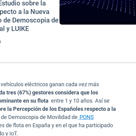
Estudio sobre la
pecto a la Nueva
ro de Demoscopia de
al y LUIKE
a
vehículos eléctricos ganan cada vez más
da tres (67%) gestores considera que los
ominante en su flota
entre 1 y 10 años. Así se
bre la Percepción de los Españoles respecto a la
o de Demoscopia de Movilidad de
PONS
na
s de flota en España y en el que ha participado
o y IoT.