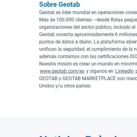
Sobre Geotab
Geotab es líder mundial en operaciones cone
Más de 100.000 clientes —desde flotas pequ
organizaciones del sector público, incluido el
Geotab conecta aproximadamente 6 millones d
puntos de datos a diario. La plataforma abie
unifican la seguridad, el cumplimiento de la 
además contamos con las certificaciones IS
Nuestra misión es crear un mundo en movimien
www.geotab.com/es
y síganos en
LinkedIn
p
GEOTAB y GEOTAB MARKETPLACE son marcas r
Unidos y/u otros países.