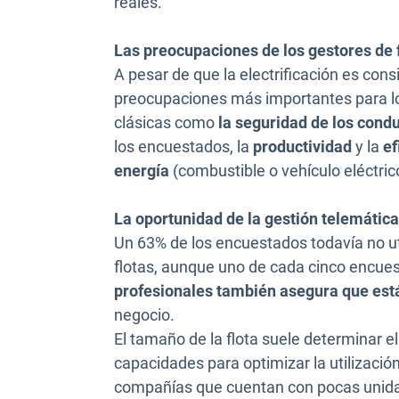
reales.”
Las preocupaciones de los gestores de f
A pesar de que la electrificación es cons
preocupaciones más importantes para lo
clásicas como
la seguridad de los cond
los encuestados, la
productividad
y la
ef
energía
(combustible o vehículo eléctrico
La oportunidad de la gestión telemática
Un 63% de los encuestados todavía no uti
flotas, aunque uno de cada cinco encuest
profesionales también asegura que está
negocio.
El tamaño de la flota suele determinar el
capacidades para optimizar la utilización
compañías que cuentan con pocas unidade