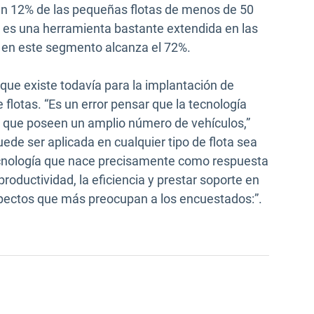
a un 12% de las pequeñas flotas de menos de 50
o, es una herramienta bastante extendida en las
: en este segmento alcanza el 72%.
ue existe todavía para la implantación de
 flotas. “Es un error pensar que la tecnología
s que poseen un amplio número de vehículos,”
uede ser aplicada en cualquier tipo de flota sea
cnología que nace precisamente como respuesta
productividad, la eficiencia y prestar soporte en
aspectos que más preocupan a los encuestados:”.