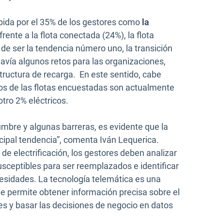
cibida por el 35% de los gestores como
la
frente a la flota conectada (24%), la flota
de ser la tendencia número uno, la transición
davía algunos retos para las organizaciones,
structura de recarga. En este sentido, cabe
los de las flotas encuestadas son actualmente
otro 2% eléctricos.
umbre y algunas barreras, es evidente que la
incipal tendencia”, comenta Iván Lequerica.
de electrificación, los gestores deben analizar
usceptibles para ser reemplazados e identificar
sidades. La tecnología telemática es una
ue permite obtener información precisa sobre el
s y basar las decisiones de negocio en datos