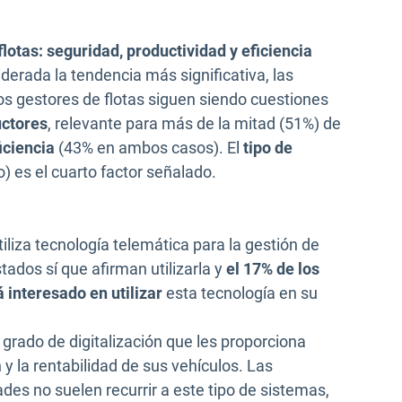
lotas: seguridad, productividad y eficiencia
iderada la tendencia más significativa, las
s gestores de flotas siguen siendo cuestiones
uctores
, relevante para más de la mitad (51%) de
iciencia
(43% en ambos casos). El
tipo de
) es el cuarto factor señalado.
liza tecnología telemática para la gestión de
ados sí que afirman utilizarla y
el 17% de los
 interesado en utilizar
esta tecnología en su
 grado de digitalización que les proporciona
 y la rentabilidad de sus vehículos. Las
s no suelen recurrir a este tipo de sistemas,