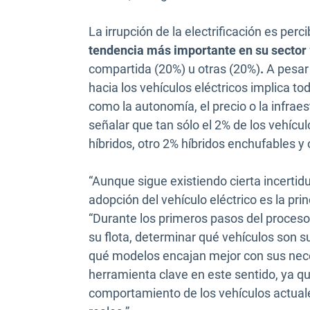
La irrupción de la electrificación es per
tendencia más importante en su sector
compartida (20%) u otras (20%)
.
A pesar 
hacia los vehículos eléctricos implica to
como la autonomía, el precio o la infrae
señalar que tan sólo el 2% de los vehícu
híbridos, otro 2% híbridos enchufables y 
“Aunque sigue existiendo cierta incertid
adopción del vehículo eléctrico es la pr
“Durante los primeros pasos del proceso 
su flota, determinar qué vehículos son s
qué modelos encajan mejor con sus nece
herramienta clave en este sentido, ya q
comportamiento de los vehículos actuale