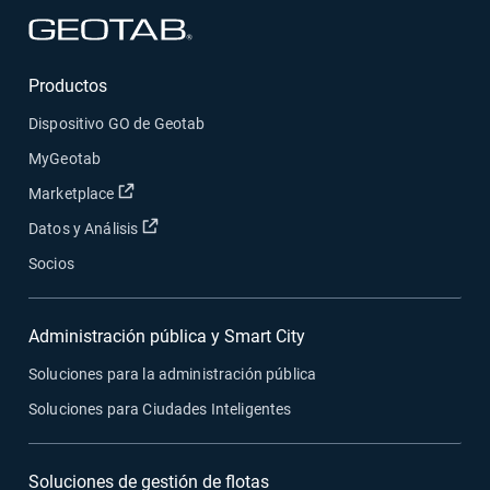
Abrir en una nueva ventana
Productos
Dispositivo GO de Geotab
MyGeotab
Abrir en una nueva ventana
Marketplace
Abrir en una nueva ventana
Datos y Análisis
Socios
Administración pública y Smart City
Soluciones para la administración pública
Soluciones para Ciudades Inteligentes
Soluciones de gestión de flotas