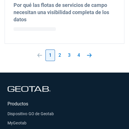
Por qué las flotas de servicios de campo
necesitan una visibilidad completa de los
datos
1
2
3
4
Abrir en una nueva ventana
Productos
Dispositivo GO de Geotab
MyGeotab