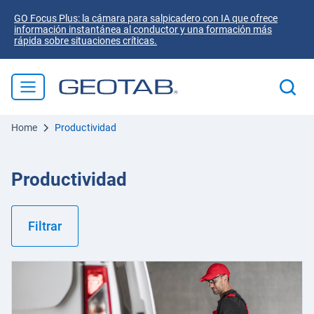
GO Focus Plus: la cámara para salpicadero con IA que ofrece
información instantánea al conductor y una formación más
rápida sobre situaciones críticas.
Home
Productividad
Productividad
Filtrar