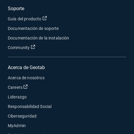
Soporte
Abrir en una nueva ventana
Guía del producto
Documentación de soporte
Documentación de la instalación
Abrir en una nueva ventana
Community
Acerca de Geotab
Acerca de nosotros
Abrir en una nueva ventana
Careers
Liderazgo
Responsabilidad Social
Ciberseguridad
MyAdmin