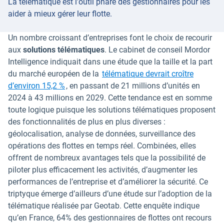
La télématique est l'outil phare des gestionnaires pour les
aider à mieux gérer leur flotte.
Un nombre croissant d’entreprises font le choix de recourir
aux
solutions télématiques
. Le cabinet de conseil Mordor
Intelligence indiquait dans une étude que la taille et la part
du marché européen de la
télématique devrait croître
Ouvrir dans une nouvelle fenêtre
d’environ 15,2 %
, en passant de 21 millions d’unités en
2024 à 43 millions en 2029. Cette tendance est en somme
toute logique puisque les solutions télématiques proposent
des fonctionnalités de plus en plus diverses :
géolocalisation, analyse de données, surveillance des
opérations des flottes en temps réel. Combinées, elles
offrent de nombreux avantages tels que la possibilité de
piloter plus efficacement les activités, d’augmenter les
performances de l’entreprise et d’améliorer la sécurité. Ce
triptyque émerge d’ailleurs d’une étude sur l’adoption de la
télématique réalisée par Geotab. Cette enquête indique
qu’en France, 64% des gestionnaires de flottes ont recours