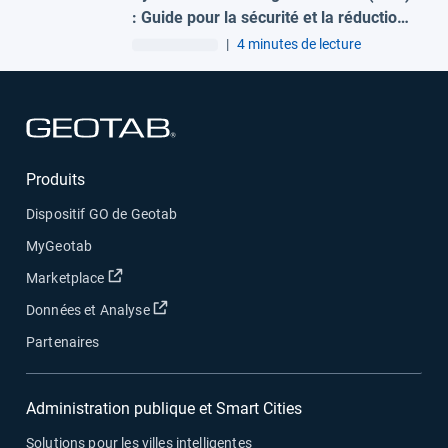
: Guide pour la sécurité et la réduction
des accidents
|
4 minutes de lecture
Ouvrir dans une nouvelle fenêtre
Produits
Dispositif GO de Geotab
MyGeotab
Ouvrir dans une nouvelle fenêtre
Marketplace
Ouvrir dans une nouvelle fenêtre
Données et Analyse
Partenaires
Administration publique et Smart Cities
Solutions pour les villes intelligentes