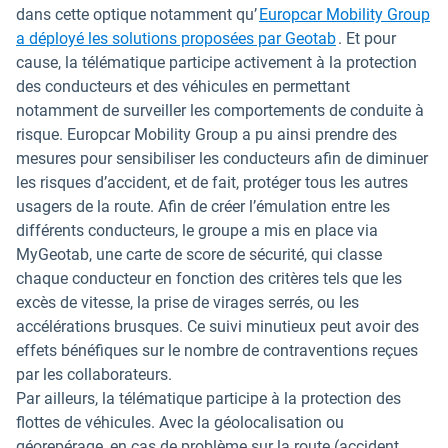
dans cette optique notamment qu’
Europcar Mobility Group
a déployé les solutions proposées par Geotab
. Et pour
cause, la télématique participe activement à la protection
des conducteurs et des véhicules en permettant
notamment de surveiller les comportements de conduite à
risque. Europcar Mobility Group a pu ainsi prendre des
mesures pour sensibiliser les conducteurs afin de diminuer
les risques d’accident, et de fait, protéger tous les autres
usagers de la route. Afin de créer l’émulation entre les
différents conducteurs, le groupe a mis en place via
MyGeotab, une carte de score de sécurité, qui classe
chaque conducteur en fonction des critères tels que les
excès de vitesse, la prise de virages serrés, ou les
accélérations brusques. Ce suivi minutieux peut avoir des
effets bénéfiques sur le nombre de contraventions reçues
par les collaborateurs.
Par ailleurs, la télématique participe à la protection des
flottes de véhicules. Avec la géolocalisation ou
géorepérage, en cas de problème sur la route (accident,