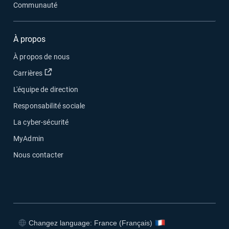
Communauté
À propos
À propos de nous
Ouvrir dans une nouvelle fenêtre
Carrières
L'équipe de direction
Responsabilité sociale
La cyber-sécurité
MyAdmin
Nous contacter
Changez language: France (Français)