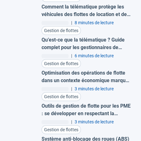
Comment la télématique protège les
véhicules des flottes de location et de
leasing
|
8 minutes de lecture
Gestion de flottes
Qu’est-ce que la télématique ? Guide
complet pour les gestionnaires de
flotte
|
6 minutes de lecture
Gestion de flottes
Optimisation des opérations de flotte
dans un contexte économique marqué
par des coûts élevés
|
3 minutes de lecture
Gestion de flottes
Outils de gestion de flotte pour les PME
: se développer en respectant la
réglementation européenne
|
3 minutes de lecture
Gestion de flottes
Système anti-blocage des roues (ABS)