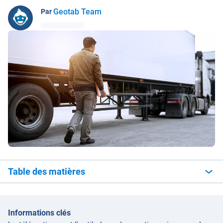
Geotab Team
Par
Table des matières
Informations clés