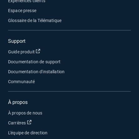
Expériences clients
Espace presse
Glossaire de la Télématique
Support
Ouvrir dans une nouvelle fenêtre
Guide produit
Documentation de support
Documentation d'installation
Communauté
À propos
À propos de nous
Ouvrir dans une nouvelle fenêtre
Carrières
L'équipe de direction