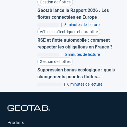
Gestion de flottes
Geotab lance le Rapport 2026 : Les
flottes connectées en Europe
|
3 minutes de lecture
Véhicules électriques et durabilité
RSE et flotte automobile : comment
respecter les obligations en France ?
|
5 minutes de lecture
Gestion de flottes
Suppression bonus écologique : quels
changements pour les flottes
d’entreprise ?
|
6 minutes de lecture
Ouvrir dans une nouvelle fenêtre
Produits