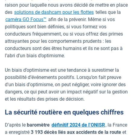
raison pour laquelle nous avons décidé de mettre en place
des
solutions de dashcam pour les flottes
telles que la
caméra GO Focus™
afin de la prévenir. Même si vos
politiques sont bien définies, si vous formez vos
conducteurs fréquemment, ou si vous offrez des primes
attrayantes pour les comportements prudents : les
conducteurs sont des êtres humains et ils ne sont pas à
l’abri d’un biais d’optimisme.
Un biais d’optimisme est une tendance à surestimer la
possibilité d’événements positifs. Lorsqu’on fait preuve
d'un biais d'optimisme, on peut négliger, voire ignorer des
dangers, ce qui peut avoir un impact négatif sur la gestion
et les résultats des prises de décision.
La sécurité routière en quelques chiffres
Ouvrir dans un
D’après le
baromètre
définitif 2024 de l’ONISR
, la France
a enregistré
3 193 décès liés aux accidents de la route
et