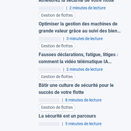
Améliorez la sécurité de votre flotte
|
2 minutes de lecture
Gestion de flottes
Optimiser la gestion des machines de
grande valeur grâce au suivi des biens
sur les chantiers
|
3 minutes de lecture
Gestion de flottes
Fausses déclarations, fatigue, litiges :
comment la vidéo télématique IA
protège vos flottes
|
2 minutes de lecture
Gestion de flottes
Bâtir une culture de sécurité pour le
succès de votre flotte
|
8 minutes de lecture
Gestion de flottes
La sécurité est un parcours
|
5 minutes de lecture