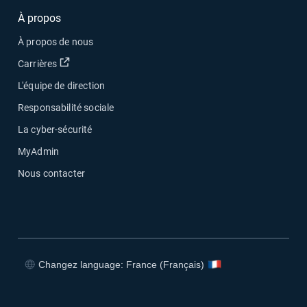
À propos
À propos de nous
Ouvrir dans une nouvelle fenêtre
Carrières
L'équipe de direction
Responsabilité sociale
La cyber-sécurité
MyAdmin
Nous contacter
Changez language: France (Français)
Ouvrir dans une nouvelle fenêtre
Ouvrir dans une nouvelle fenêtre
Ouvrir dans une nouvelle fenêtre
Ouvrir dans une nouvelle fenêtre