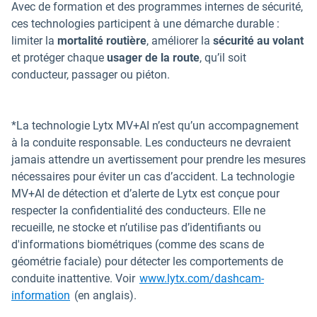
Avec de formation et des programmes internes de sécurité,
ces technologies participent à une démarche durable :
limiter la
mortalité routière
, améliorer la
sécurité au volant
et protéger chaque
usager de la route
, qu’il soit
conducteur, passager ou piéton.
*La technologie Lytx MV+AI n’est qu’un accompagnement
à la conduite responsable. Les conducteurs ne devraient
jamais attendre un avertissement pour prendre les mesures
nécessaires pour éviter un cas d’accident. La technologie
MV+AI de détection et d’alerte de Lytx est conçue pour
respecter la confidentialité des conducteurs. Elle ne
recueille, ne stocke et n’utilise pas d’identifiants ou
d'informations biométriques (comme des scans de
géométrie faciale) pour détecter les comportements de
conduite inattentive. Voir
www.lytx.com/dashcam-
Ouvrir dans une nouvelle fenêtre
information
(en anglais).