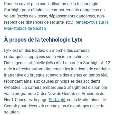
Pour en savoir plus sur l'utilisation de la technologie
Surfsight pour réduire les comportements dangereux au
volant (excès de vitesse, dépassements dangereux, non-
respect des distances de sécurité, etc.),
rendez-vous sur la
Ouvrir dans une nouvelle fenêtre
Marketplace de Geotab
.
À propos de la technologie Lytx
Lytx est un des leaders du marché des caméras
embarquées appuyées sur la vision machine et
l’intelligence artificielle (MV+AI). La caméra Surfsight AI-12
aide à détecter automatiquement les incidents de conduite
inattentive ou brusque et envoie des alertes en temps réel,
répondant ainsi aux causes principales des accidents
évitables. La caméra embarquée Surfsight est disponible
via le programme Order Now de Geotab en Amérique du
Ouvrir dans une nouvelle fe
Nord. Consultez la page
Surfsight
sur la Marketplace de
Geotab pour découvrir encore plus d’avantages de cette
solution.