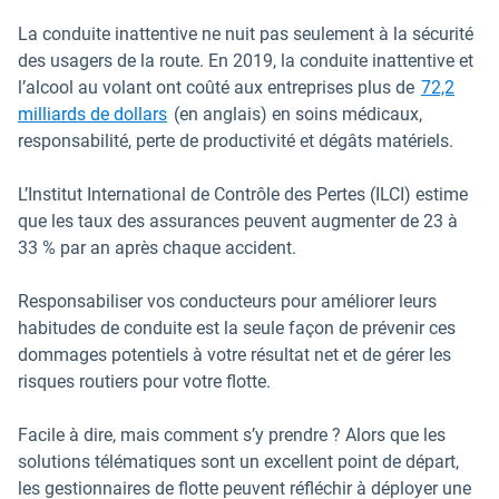
La conduite inattentive ne nuit pas seulement à la sécurité
des usagers de la route. En 2019, la conduite inattentive et
l’alcool au volant ont coûté aux entreprises plus de
72,2
Ouvrir dans une nouvelle fenêtre
milliards de dollars
(en anglais) en soins médicaux,
responsabilité, perte de productivité et dégâts matériels.
L’Institut International de Contrôle des Pertes (ILCI) estime
que les taux des assurances peuvent augmenter de 23 à
33 % par an après chaque accident.
Responsabiliser vos conducteurs pour améliorer leurs
habitudes de conduite est la seule façon de prévenir ces
dommages potentiels à votre résultat net et de gérer les
risques routiers pour votre flotte.
Facile à dire, mais comment s’y prendre ? Alors que les
solutions télématiques sont un excellent point de départ,
les gestionnaires de flotte peuvent réfléchir à déployer une