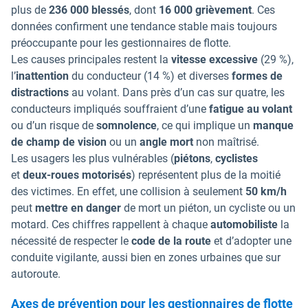
plus de
236 000 blessés
, dont
16 000 grièvement
. Ces
données confirment une tendance stable mais toujours
préoccupante pour les gestionnaires de flotte.
Les causes principales restent la
vitesse excessive
(29 %),
l’
inattention
du conducteur (14 %) et diverses
formes de
distractions
au volant. Dans près d’un cas sur quatre, les
conducteurs impliqués souffraient d’une
fatigue au volant
ou d’un risque de
somnolence
, ce qui implique un
manque
de champ de vision
ou un
angle mort
non maîtrisé.
Les usagers les plus vulnérables (
piétons
,
cyclistes
et
deux-roues motorisés
) représentent plus de la moitié
des victimes. En effet, une collision à seulement
50 km/h
peut
mettre en danger
de mort un piéton, un cycliste ou un
motard. Ces chiffres rappellent à chaque
automobiliste
la
nécessité de respecter le
code de la route
et d’adopter une
conduite vigilante, aussi bien en zones urbaines que sur
autoroute.
Axes de prévention pour les gestionnaires de flotte