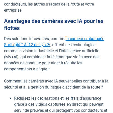
conducteurs, les autres usagers de la route et votre
entreprise.
Avantages des caméras avec IA pour les
flottes
Des solutions innovantes, comme
la caméra embarquée
Ouvrir dans une nouvelle fenêtre
Surfsight™ AI-12 de Lytx®
, offrent des technologies
comme la vision industrielle et l’intelligence artificielle
(MV+AI), qui combinent la télématique vidéo avec des
données de conduite pour aider à réduire les
comportements à risque.*
Comment les caméras avec IA peuvent-elles contribuer à la
sécurité et à la gestion du risque d’accident de la route ?
Réduisez les déclarations et les frais d’assurance
grâce à des vidéos capturées en direct qui peuvent
servir de preuves et qui protègent vos conducteurs et