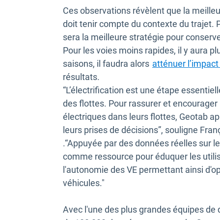
Ces observations révèlent que la meilleu
doit tenir compte du contexte du trajet. P
sera la meilleure stratégie pour conserve
Pour les voies moins rapides, il y aura p
saisons, il faudra alors
atténuer l’impact
résultats.
“L’électrification est une étape essentie
des flottes. Pour rassurer et encourager 
électriques dans leurs flottes, Geotab a
leurs prises de décisions”, souligne Fra
.“Appuyée par des données réelles sur les
comme ressource pour éduquer les utilisa
l'autonomie des VE permettant ainsi d'op
véhicules."
Avec l'une des plus grandes équipes de d