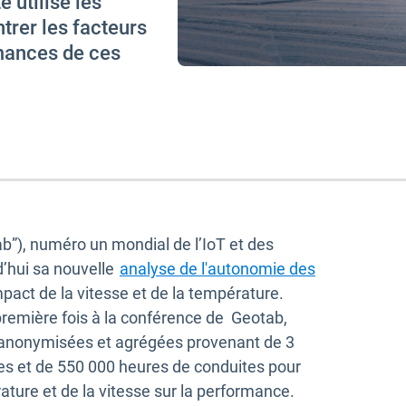
 utilise les
trer les facteurs
rmances de ces
b”), numéro un mondial de l’IoT et des
’hui sa nouvelle
analyse de l'autonomie des
impact de la vitesse et de la température.
 première fois à la conférence de Geotab,
 anonymisées et agrégées provenant de 3
ques et de 550 000 heures de conduites pour
ture et de la vitesse sur la performance.