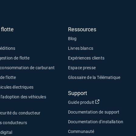
flotte
Ressources
Blog
éditions
Livres blancs
estion de flotte
Expériences clients
a consommation de carburant
Espace presse
e flotte
Glossaire de la Télématique
icules électriques
Support
l'adoption des véhicules
Ouvrir dans une no
Guide produit
Documentation de support
écurité du conducteur
Documentation d'installation
s conducteurs
Communauté
digital