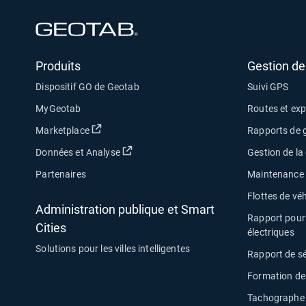
Ouvrir dans une nouvelle fenêtre
Produits
Gestion de 
Dispositif GO de Geotab
Suivi GPS
MyGeotab
Routes et exp
Ouvrir dans une nouvelle fenêtre
Marketplace
Rapports de g
Ouvrir dans une nouvelle fenêtre
Données et Analyse
Gestion de l
Partenaires
Maintenance d
Flottes de véh
Administration publique et Smart
Rapport pour 
Cities
électriques
Solutions pour les villes intelligentes
Rapport de s
Formation de
Tachographe 