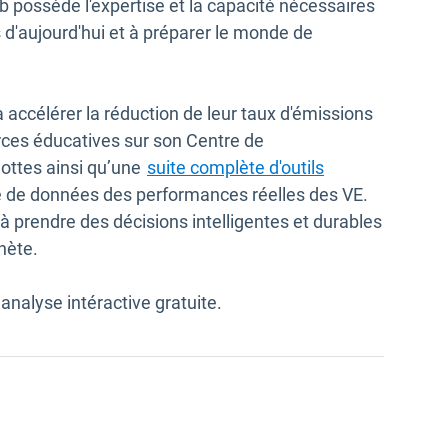
possède l'expertise et la capacité nécessaires
is d'aujourd'hui et à préparer le monde de
à accélérer la réduction de leur taux d'émissions
ces éducatives sur son Centre de
lottes ainsi qu’une
suite complète d'outils
se de données des performances réelles des VE.
 à prendre des décisions intelligentes et durables
anète.
’analyse intéractive gratuite.