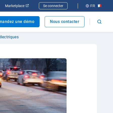
elle fenêtre
rir dans une nouvelle fenêtre
Ouvrir dans une nouvelle fenêtre
Marketplace
Se connecter
FR
mandez une démo
Nous contacter
électriques