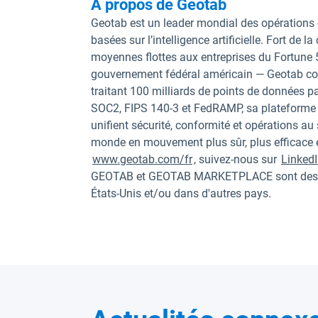
À propos de Geotab
Geotab est un leader mondial des opérations 
basées sur l’intelligence artificielle. Fort de 
moyennes flottes aux entreprises du Fortune
gouvernement fédéral américain — Geotab conn
traitant 100 milliards de points de données pa
SOC2, FIPS 140-3 et FedRAMP, sa plateforme 
unifient sécurité, conformité et opérations au
monde en mouvement plus sûr, plus efficace et
www.geotab.com/fr
, suivez-nous sur
Linked
GEOTAB et GEOTAB MARKETPLACE sont des m
États-Unis et/ou dans d'autres pays.