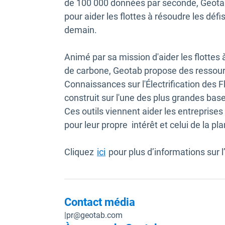
de 100 000 données par seconde, Geotab 
pour aider les flottes à résoudre les déf
demain.
Animé par sa mission d'aider les flottes 
de carbone, Geotab propose des ressour
Connaissances sur l'Électrification des F
construit sur l'une des plus grandes ba
Ces outils viennent aider les entreprises
pour leur propre intérêt et celui de la pl
Cliquez
ici
pour plus d’informations sur l
Contact média
|
pr@geotab.com