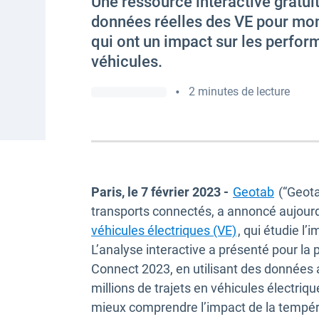
Une ressource interactive gratuite
données réelles des VE pour mon
qui ont un impact sur les perfo
véhicules.
•
2 minutes de lecture
Paris, le 7 février 2023 -
Geotab
(“Geota
transports connectés, a annoncé aujourd
véhicules électriques (VE)
, qui étudie l’
L’analyse interactive a présenté pour la
Connect 2023, en utilisant des données
millions de trajets en véhicules électri
mieux comprendre l’impact de la tempéra