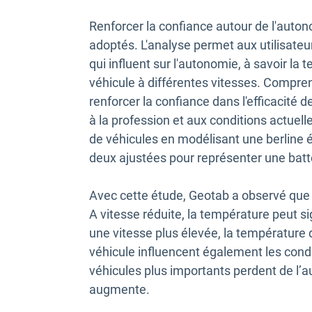
Renforcer la confiance autour de l'autono
adoptés. L'analyse permet aux utilisate
qui influent sur l'autonomie, à savoir la 
véhicule à différentes vitesses. Compre
renforcer la confiance dans l'efficacité 
à la profession et aux conditions actuel
de véhicules en modélisant une berline éle
deux ajustées pour représenter une bat
Avec cette étude, Geotab a observé que l
A vitesse réduite, la température peut s
une vitesse plus élevée, la température 
véhicule influencent également les cond
véhicules plus importants perdent de l’
augmente.