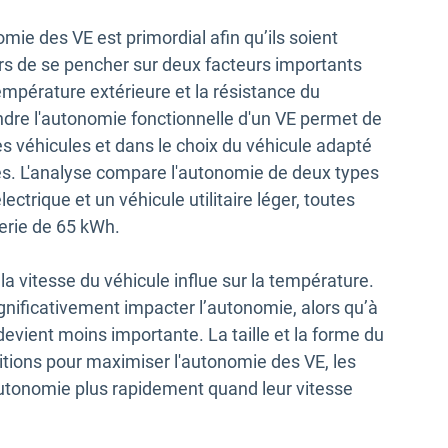
mie des VE est primordial afin qu’ils soient
urs de se pencher sur deux facteurs importants
température extérieure et la résistance du
ndre l'autonomie fonctionnelle d'un VE permet de
des véhicules et dans le choix du véhicule adapté
les. L'analyse compare l'autonomie de deux types
ctrique et un véhicule utilitaire léger, toutes
terie de 65 kWh.
a vitesse du véhicule influe sur la température.
ignificativement impacter l’autonomie, alors qu’à
devient moins importante. La taille et la forme du
itions pour maximiser l'autonomie des VE, les
autonomie plus rapidement quand leur vitesse