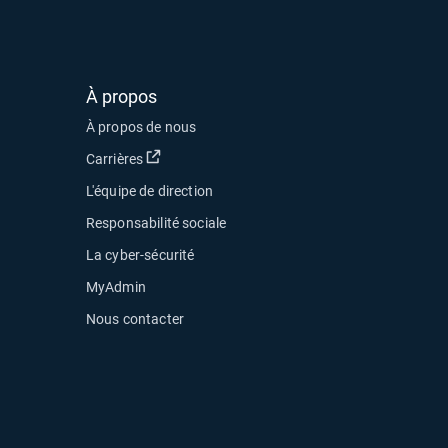
À propos
À propos de nous
Ouvrir dans une nouvelle fenêtre
Carrières
L'équipe de direction
Responsabilité sociale
La cyber-sécurité
MyAdmin
Nous contacter
uvelle fenêtre