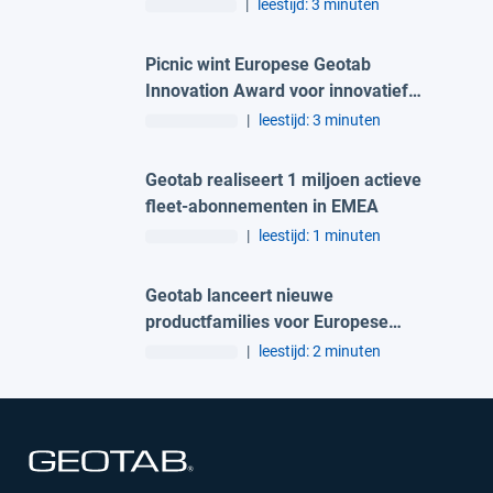
|
leestijd: 3 minuten
Picnic wint Europese Geotab
Innovation Award voor innovatief
wagenparkbeheer
|
leestijd: 3 minuten
Geotab realiseert 1 miljoen actieve
fleet-abonnementen in EMEA
|
leestijd: 1 minuten
Geotab lanceert nieuwe
productfamilies voor Europese
wagenparken op Connect Europe
|
leestijd: 2 minuten
Openen in een nieuw venster