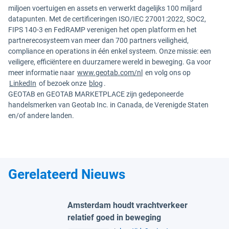
miljoen voertuigen en assets en verwerkt dagelijks 100 miljard
datapunten. Met de certificeringen ISO/IEC 27001:2022, SOC2,
FIPS 140-3 en FedRAMP verenigen het open platform en het
partnerecosysteem van meer dan 700 partners veiligheid,
compliance en operations in één enkel systeem. Onze missie: een
veiligere, efficiëntere en duurzamere wereld in beweging. Ga voor
meer informatie naar
www.geotab.com/nl
en volg ons op
LinkedIn
of bezoek onze
blog
.
GEOTAB en GEOTAB MARKETPLACE zijn gedeponeerde
handelsmerken van Geotab Inc. in Canada, de Verenigde Staten
en/of andere landen.
Gerelateerd Nieuws
Amsterdam houdt vrachtverkeer
relatief goed in beweging