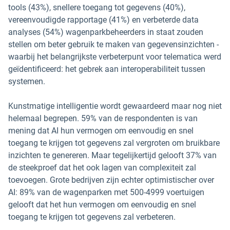
tools (43%), snellere toegang tot gegevens (40%),
vereenvoudigde rapportage (41%) en verbeterde data
analyses (54%) wagenparkbeheerders in staat zouden
stellen om beter gebruik te maken van gegevensinzichten -
waarbij het belangrijkste verbeterpunt voor telematica werd
geïdentificeerd: het gebrek aan interoperabiliteit tussen
systemen.
Kunstmatige intelligentie wordt gewaardeerd maar nog niet
helemaal begrepen. 59% van de respondenten is van
mening dat AI hun vermogen om eenvoudig en snel
toegang te krijgen tot gegevens zal vergroten om bruikbare
inzichten te genereren. Maar tegelijkertijd gelooft 37% van
de steekproef dat het ook lagen van complexiteit zal
toevoegen. Grote bedrijven zijn echter optimistischer over
AI: 89% van de wagenparken met 500-4999 voertuigen
gelooft dat het hun vermogen om eenvoudig en snel
toegang te krijgen tot gegevens zal verbeteren.