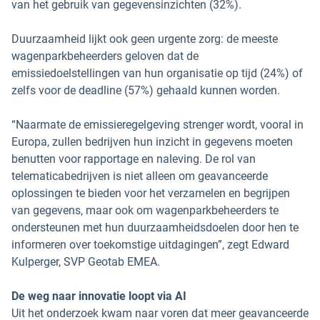
van het gebruik van gegevensinzichten (32%).
Duurzaamheid lijkt ook geen urgente zorg: de meeste
wagenparkbeheerders geloven dat de
emissiedoelstellingen van hun organisatie op tijd (24%) of
zelfs voor de deadline (57%) gehaald kunnen worden.
“Naarmate de emissieregelgeving strenger wordt, vooral in
Europa, zullen bedrijven hun inzicht in gegevens moeten
benutten voor rapportage en naleving. De rol van
telematicabedrijven is niet alleen om geavanceerde
oplossingen te bieden voor het verzamelen en begrijpen
van gegevens, maar ook om wagenparkbeheerders te
ondersteunen met hun duurzaamheidsdoelen door hen te
informeren over toekomstige uitdagingen”, zegt Edward
Kulperger, SVP Geotab EMEA.
De weg naar innovatie loopt via AI
Uit het onderzoek kwam naar voren dat meer geavanceerde