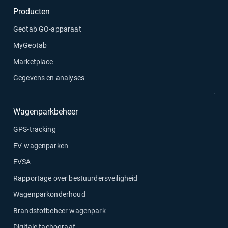
Producten
Geotab GO-apparaat
MyGeotab
Marketplace
Gegevens en analyses
Wagenparkbeheer
GPS-tracking
EV-wagenparken
EVSA
Rapportage over bestuurdersveiligheid
Wagenparkonderhoud
Brandstofbeheer wagenpark
Digitale tachograaf