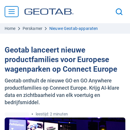
Home
Perskamer
Nieuwe Geotab-apparaten
Geotab lanceert nieuwe
productfamilies voor Europese
wagenparken op Connect Europe
Geotab onthult de nieuwe GO en GO Anywhere
productfamilies op Connect Europe. Krijg AI-klare
data en zichtbaarheid van elk voertuig en
bedrijfsmiddel.
•
leestijd: 2 minuten