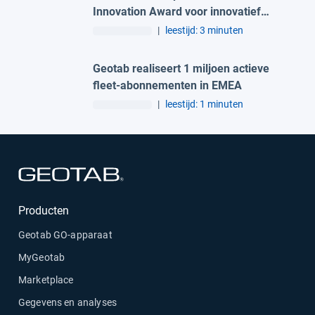
Innovation Award voor innovatief
wagenparkbeheer
|
leestijd: 3 minuten
Geotab realiseert 1 miljoen actieve
fleet-abonnementen in EMEA
|
leestijd: 1 minuten
Openen in een nieuw venster
Producten
Geotab GO-apparaat
MyGeotab
Marketplace
Gegevens en analyses