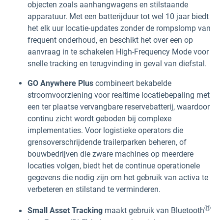
objecten zoals aanhangwagens en stilstaande
apparatuur. Met een batterijduur tot wel 10 jaar biedt
het elk uur locatie-updates zonder de rompslomp van
frequent onderhoud, en beschikt het over een op
aanvraag in te schakelen High-Frequency Mode voor
snelle tracking en terugvinding in geval van diefstal.
GO Anywhere Plus
combineert bekabelde
stroomvoorziening voor realtime locatiebepaling met
een ter plaatse vervangbare reservebatterij, waardoor
continu zicht wordt geboden bij complexe
implementaties. Voor logistieke operators die
grensoverschrijdende trailerparken beheren, of
bouwbedrijven die zware machines op meerdere
locaties volgen, biedt het de continue operationele
gegevens die nodig zijn om het gebruik van activa te
verbeteren en stilstand te verminderen.
Ⓡ
Small Asset Tracking
maakt gebruik van Bluetooth