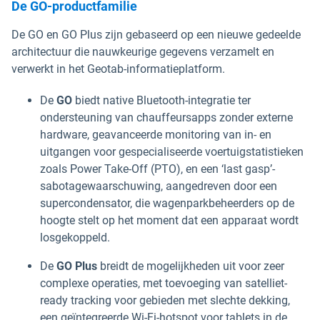
De GO-productfamilie
De GO en GO Plus zijn gebaseerd op een nieuwe gedeelde
architectuur die nauwkeurige gegevens verzamelt en
verwerkt in het Geotab-informatieplatform.
De
GO
biedt native Bluetooth-integratie ter
ondersteuning van chauffeursapps zonder externe
hardware, geavanceerde monitoring van in- en
uitgangen voor gespecialiseerde voertuigstatistieken
zoals Power Take-Off (PTO), en een ‘last gasp’-
sabotagewaarschuwing, aangedreven door een
supercondensator, die wagenparkbeheerders op de
hoogte stelt op het moment dat een apparaat wordt
losgekoppeld.
De
GO Plus
breidt de mogelijkheden uit voor zeer
complexe operaties, met toevoeging van satelliet-
ready tracking voor gebieden met slechte dekking,
een geïntegreerde Wi-Fi-hotspot voor tablets in de