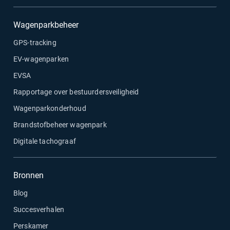
Wagenparkbeheer
GPS-tracking
EV-wagenparken
EVSA
Rapportage over bestuurdersveiligheid
Wagenparkonderhoud
Brandstofbeheer wagenpark
Digitale tachograaf
Bronnen
Blog
Succesverhalen
Perskamer