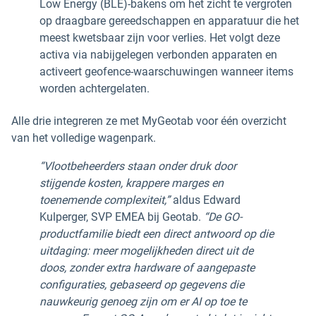
Low Energy (BLE)-bakens om het zicht te vergroten
op draagbare gereedschappen en apparatuur die het
meest kwetsbaar zijn voor verlies. Het volgt deze
activa via nabijgelegen verbonden apparaten en
activeert geofence-waarschuwingen wanneer items
worden achtergelaten.
Alle drie integreren ze met MyGeotab voor één overzicht
van het volledige wagenpark.
“Vlootbeheerders staan onder druk door
stijgende kosten, krappere marges en
toenemende complexiteit,”
aldus Edward
Kulperger, SVP EMEA bij Geotab.
“De GO-
productfamilie biedt een direct antwoord op die
uitdaging: meer mogelijkheden direct uit de
doos, zonder extra hardware of aangepaste
configuraties, gebaseerd op gegevens die
nauwkeurig genoeg zijn om er AI op toe te