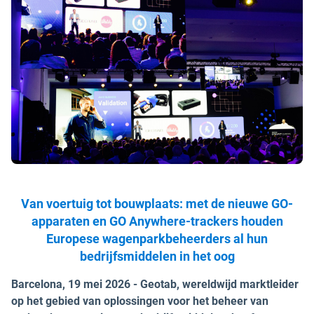
Van voertuig tot bouwplaats: met de nieuwe GO-
apparaten en GO Anywhere-trackers houden
Europese wagenparkbeheerders al hun
bedrijfsmiddelen in het oog
Barcelona, 19 mei 2026 - Geotab, wereldwijd marktleider
op het gebied van oplossingen voor het beheer van