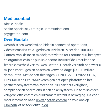
Mediacontact
Nicole Riddle
Senior Specialist, Strategic Communications
pr@geotab.com
Over Geotab
Geotab is een wereldwijde leider in connected operations,
videotelematica en AI-gedreven inzichten. Meer dan 100.000
klanten, van kleine en middelgrote vloten tot Fortune 500-bedrijven
en organisaties in de publieke sector, inclusief de Amerikaanse
federale overheid vertrouwen Geotab. Geotab verbindt ongeveer 6
miljoen voertuigen en assets en verwerkt dagelijks 100 miljard
datapunten. Met de certificeringen ISO/IEC 27001:2022, SOC2,
FIPS 140-3 en FedRAMP verenigen het open platform en het
partnerecosysteem van meer dan 700 partners veiligheid,
compliance en operations in één enkel systeem. Onze missie: een
veiligere, efficiëntere en duurzamere wereld in beweging. Ga voor
meer informatie naar
www.geotab.com/nl
en volg ons op
LinkedIn
of bezoek onze
blog
.