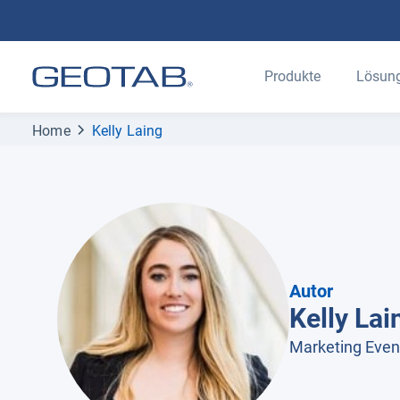
Produkte
Lösun
Home
Kelly Laing
Autor
Kelly Lai
Marketing Even