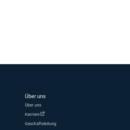
Über uns
Über uns
In neuem Fenster öffnen
Karriere
Geschäftsleitung