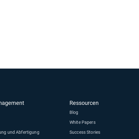
anagement
Ressourcen
Blog
White Papers
ung und Abfertigung
Success Stories