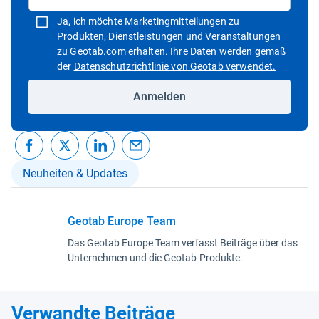
Ja, ich möchte Marketingmitteilungen zu
Produkten, Dienstleistungen und Veranstaltungen
zu Geotab.com erhalten. Ihre Daten werden gemäß
In neuem 
der
Datenschutzrichtlinie von Geotab verwendet.
Anmelden
Neuheiten & Updates
Geotab Europe Team
Das Geotab Europe Team verfasst Beiträge über das
Unternehmen und die Geotab-Produkte.
Verwandte Beiträge