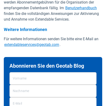
werden Abonnementgebühren für die Organisation der
In ne
empfangenden Datenbank fällig. Im
Benutzerhandbuch
finden Sie die vollständigen Anweisungen zur Aktivierung
und Annahme von Extendable Services.
Weitere Informationen
Für weitere Informationen senden Sie bitte eine E-Mail an
In neuem Fenster öffnen
extendableservices@geotab.com
.
Abonnieren Sie den Geotab Blog