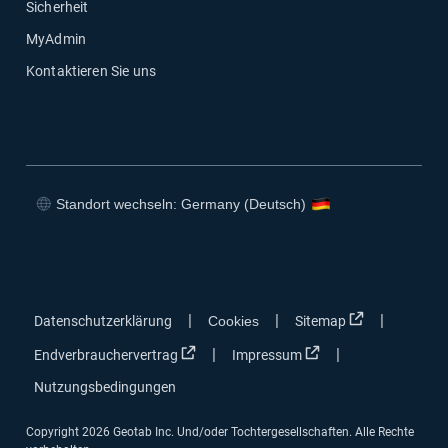
Sicherheit
MyAdmin
Kontaktieren Sie uns
Standort wechseln: Germany (Deutsch)
In neuem Fenster öffnen
In neuem Fenster öffnen
In neuem Fenster öffnen
In neuem Fenster öffnen
In neuem Fen
|
|
|
Datenschutzerklärung
Cookies
Sitemap
In neuem Fenster öffnen
In neuem Fenster öf
|
|
Endverbrauchervertrag
Impressum
Nutzungsbedingungen
Copyright 2026 Geotab Inc. Und/oder Tochtergesellschaften. Alle Rechte