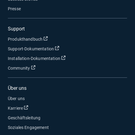
Presse
Support
In neuem Fenster öffnen
Produkthandbuch
In neuem Fenster öffnen
Support-Dokumentation
In neuem Fenster öffnen
Installation-Dokumentation
In neuem Fenster öffnen
Community
Über uns
Über uns
In neuem Fenster öffnen
Karriere
Geschäftsleitung
Soziales Engagement