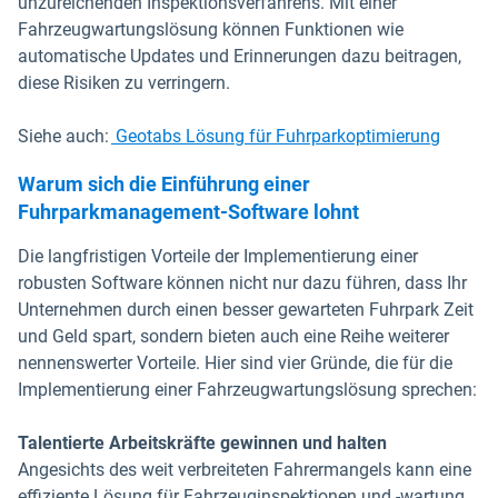
unzureichenden Inspektionsverfahrens. Mit einer
Fahrzeugwartungslösung können Funktionen wie
automatische Updates und Erinnerungen dazu beitragen,
diese Risiken zu verringern.
Siehe auch:
Geotabs
Lösung für Fuhrparkoptimierung
Warum sich die Einführung einer
Fuhrparkmanagement-Software lohnt
Die langfristigen Vorteile der Implementierung einer
robusten Software können nicht nur dazu führen, dass Ihr
Unternehmen durch einen besser gewarteten Fuhrpark Zeit
und Geld spart, sondern bieten auch eine Reihe weiterer
nennenswerter Vorteile. Hier sind vier Gründe, die für die
Implementierung einer Fahrzeugwartungslösung sprechen:
Talentierte Arbeitskräfte gewinnen und halten
Angesichts des weit verbreiteten Fahrermangels kann eine
effiziente Lösung für Fahrzeuginspektionen und -wartung