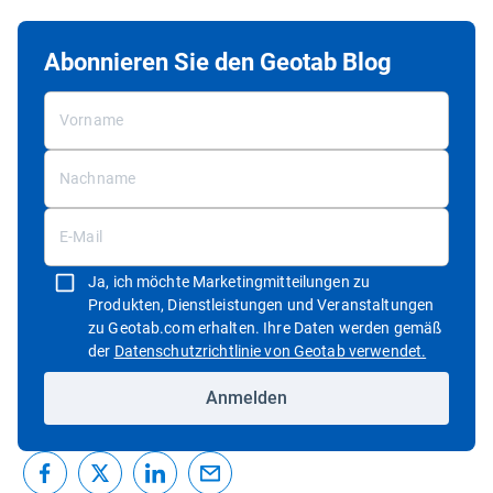
Abonnieren Sie den Geotab Blog
Ja, ich möchte Marketingmitteilungen zu
Produkten, Dienstleistungen und Veranstaltungen
zu Geotab.com erhalten. Ihre Daten werden gemäß
In neuem 
der
Datenschutzrichtlinie von Geotab verwendet.
Anmelden