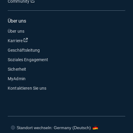
In neuem Fenster öffnen
Community
Über uns
Über uns
In neuem Fenster öffnen
Karriere
Geschäftsleitung
Soziales Engagement
Sicherheit
MyAdmin
Kontaktieren Sie uns
Standort wechseln: Germany (Deutsch)