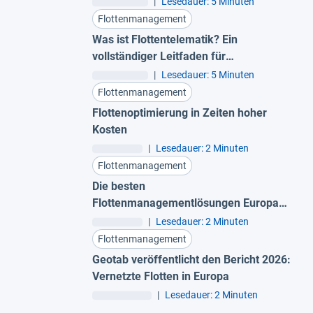
|
Lesedauer: 5 Minuten
Flottenmanagement
Was ist Flottentelematik? Ein
vollständiger Leitfaden für
Fuhrparkleiter
|
Lesedauer: 5 Minuten
Flottenmanagement
Flottenoptimierung in Zeiten hoher
Kosten
|
Lesedauer: 2 Minuten
Flottenmanagement
Die besten
Flottenmanagementlösungen Europas
für 2026
|
Lesedauer: 2 Minuten
Flottenmanagement
Geotab veröffentlicht den Bericht 2026:
Vernetzte Flotten in Europa
|
Lesedauer: 2 Minuten