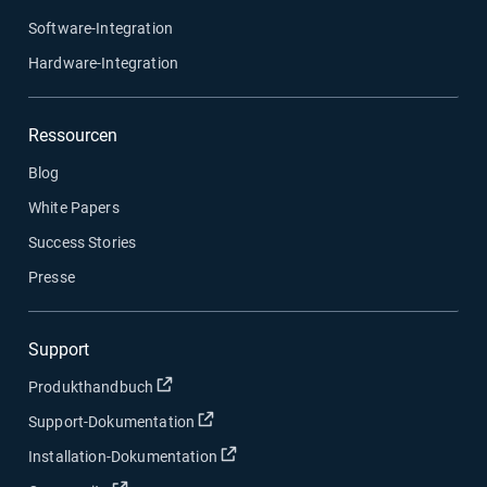
Software-Integration
Hardware-Integration
Ressourcen
Blog
White Papers
Success Stories
Presse
Support
In neuem Fenster öffnen
Produkthandbuch
In neuem Fenster öffnen
Support-Dokumentation
In neuem Fenster öffnen
Installation-Dokumentation