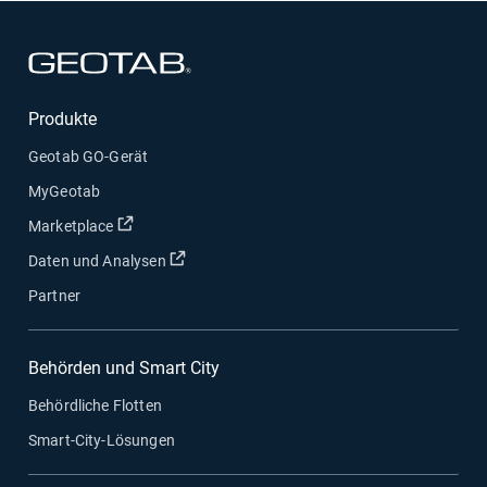
In neuem Fenster öffnen
Produkte
Geotab GO-Gerät
MyGeotab
In neuem Fenster öffnen
Marketplace
In neuem Fenster öffnen
Daten und Analysen
Partner
Behörden und Smart City
Behördliche Flotten
Smart-City-Lösungen