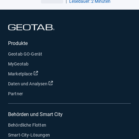
|
Lesedauer: 2 Minuten
In neuem Fenster öffnen
Produkte
Geotab GO-Gerät
MyGeotab
In neuem Fenster öffnen
Marketplace
In neuem Fenster öffnen
Daten und Analysen
Partner
Behörden und Smart City
Behördliche Flotten
Smart-City-Lösungen