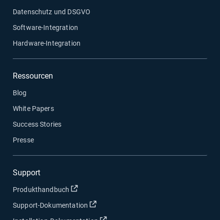
Datenschutz und DSGVO
Software-Integration
Hardware-Integration
Ressourcen
Blog
White Papers
Success Stories
Presse
Support
In neuem Fenster öffnen
Produkthandbuch
In neuem Fenster öffnen
Support-Dokumentation