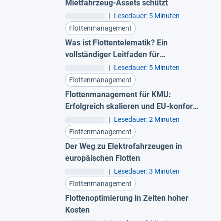
Mietfahrzeug-Assets schützt
|
Lesedauer: 5 Minuten
Flottenmanagement
Was ist Flottentelematik? Ein
vollständiger Leitfaden für
Fuhrparkleiter
|
Lesedauer: 5 Minuten
Flottenmanagement
Flottenmanagement für KMU:
Erfolgreich skalieren und EU-konform
bleiben
|
Lesedauer: 2 Minuten
Flottenmanagement
Der Weg zu Elektrofahrzeugen in
europäischen Flotten
|
Lesedauer: 3 Minuten
Flottenmanagement
Flottenoptimierung in Zeiten hoher
Kosten