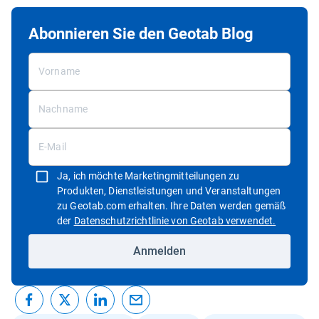
Abonnieren Sie den Geotab Blog
Ja, ich möchte Marketingmitteilungen zu
Produkten, Dienstleistungen und Veranstaltungen
zu Geotab.com erhalten. Ihre Daten werden gemäß
In neuem 
der
Datenschutzrichtlinie von Geotab verwendet.
Anmelden