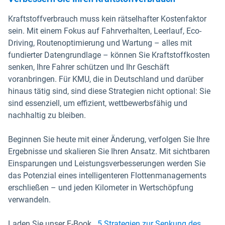
Kraftstoffverbrauch muss kein rätselhafter Kostenfaktor
sein. Mit einem Fokus auf Fahrverhalten, Leerlauf, Eco-
Driving, Routenoptimierung und Wartung – alles mit
fundierter Datengrundlage – können Sie Kraftstoffkosten
senken, Ihre Fahrer schützen und Ihr Geschäft
voranbringen. Für KMU, die in Deutschland und darüber
hinaus tätig sind, sind diese Strategien nicht optional: Sie
sind essenziell, um effizient, wettbewerbsfähig und
nachhaltig zu bleiben.
Beginnen Sie heute mit einer Änderung, verfolgen Sie Ihre
Ergebnisse und skalieren Sie Ihren Ansatz. Mit sichtbaren
Einsparungen und Leistungsverbesserungen werden Sie
das Potenzial eines intelligenteren Flottenmanagements
erschließen – und jeden Kilometer in Wertschöpfung
verwandeln.
Laden Sie unser E-Book „
5 Strategien zur Senkung des