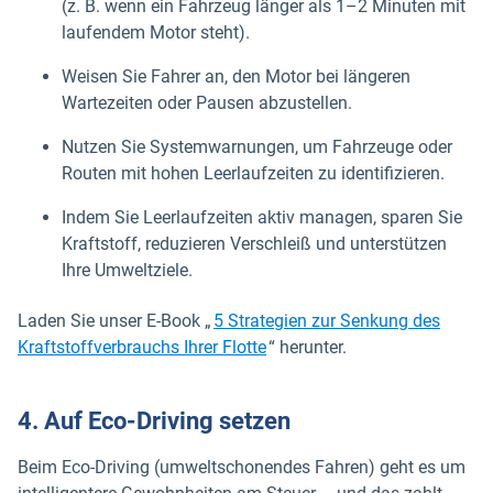
(z. B. wenn ein Fahrzeug länger als 1–2 Minuten mit
laufendem Motor steht).
Weisen Sie Fahrer an, den Motor bei längeren
Wartezeiten oder Pausen abzustellen.
Nutzen Sie Systemwarnungen, um Fahrzeuge oder
Routen mit hohen Leerlaufzeiten zu identifizieren.
Indem Sie Leerlaufzeiten aktiv managen, sparen Sie
Kraftstoff, reduzieren Verschleiß und unterstützen
Ihre Umweltziele.
Laden Sie unser E-Book „
5 Strategien zur Senkung des
Kraftstoffverbrauchs Ihrer Flotte
“ herunter.
4. Auf Eco-Driving setzen
Beim Eco-Driving (umweltschonendes Fahren) geht es um