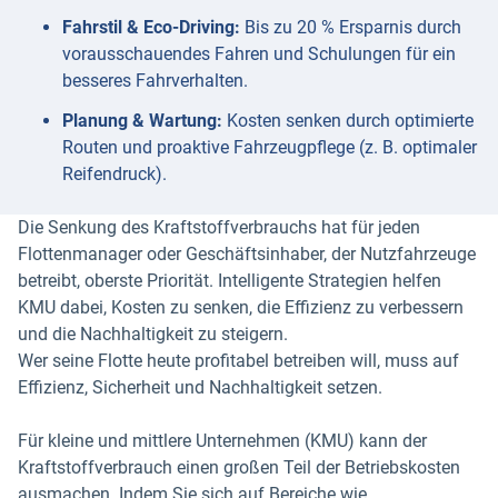
Fahrstil & Eco-Driving:
Bis zu 20 % Ersparnis durch
vorausschauendes Fahren und Schulungen für ein
besseres Fahrverhalten.
Planung & Wartung:
Kosten senken durch optimierte
Routen und proaktive Fahrzeugpflege (z. B. optimaler
Reifendruck).
Die Senkung des Kraftstoffverbrauchs hat für jeden
Flottenmanager oder Geschäftsinhaber, der Nutzfahrzeuge
betreibt, oberste Priorität. Intelligente Strategien helfen
KMU dabei, Kosten zu senken, die Effizienz zu verbessern
und die Nachhaltigkeit zu steigern.
Wer seine Flotte heute profitabel betreiben will, muss auf
Effizienz, Sicherheit und Nachhaltigkeit setzen.
Für kleine und mittlere Unternehmen (KMU) kann der
Kraftstoffverbrauch einen großen Teil der Betriebskosten
ausmachen. Indem Sie sich auf Bereiche wie