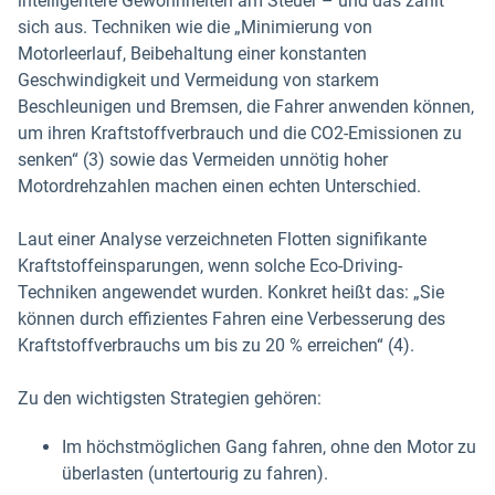
intelligentere Gewohnheiten am Steuer – und das zahlt
sich aus. Techniken wie die „Minimierung von
Motorleerlauf, Beibehaltung einer konstanten
Geschwindigkeit und Vermeidung von starkem
Beschleunigen und Bremsen, die Fahrer anwenden können,
um ihren Kraftstoffverbrauch und die CO2-Emissionen zu
senken“ (3) sowie das Vermeiden unnötig hoher
Motordrehzahlen machen einen echten Unterschied.
Laut einer Analyse verzeichneten Flotten signifikante
Kraftstoffeinsparungen, wenn solche Eco-Driving-
Techniken angewendet wurden. Konkret heißt das: „Sie
können durch effizientes Fahren eine Verbesserung des
Kraftstoffverbrauchs um bis zu 20 % erreichen“ (4).
Zu den wichtigsten Strategien gehören:
Im höchstmöglichen Gang fahren, ohne den Motor zu
überlasten (untertourig zu fahren).