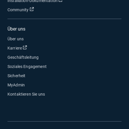
In neuem Fenster öffnen
Installation-Dokumentation
In neuem Fenster öffnen
Community
Über uns
Über uns
In neuem Fenster öffnen
Karriere
Geschäftsleitung
Soziales Engagement
Sicherheit
MyAdmin
Kontaktieren Sie uns