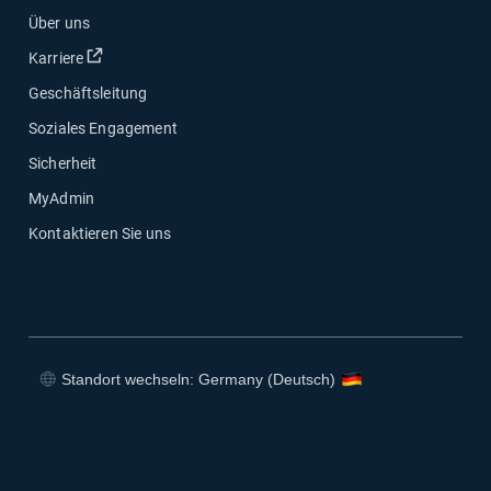
Über uns
In neuem Fenster öffnen
Karriere
Geschäftsleitung
Soziales Engagement
Sicherheit
MyAdmin
Kontaktieren Sie uns
Standort wechseln: Germany (Deutsch)
In neuem Fenster öffnen
In neuem Fenster öffnen
In neuem Fenster öffnen
In neuem Fenster öffnen