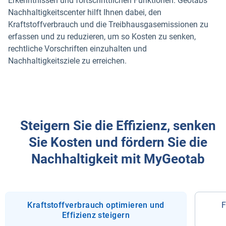
Erkenntnissen und fortschrittlichen Funktionen. Geotabs
Nachhaltigkeitscenter hilft Ihnen dabei, den
Kraftstoffverbrauch und die Treibhausgasemissionen zu
erfassen und zu reduzieren, um so Kosten zu senken,
rechtliche Vorschriften einzuhalten und
Nachhaltigkeitsziele zu erreichen.
Steigern Sie die Effizienz, senken
Sie Kosten und fördern Sie die
Nachhaltigkeit mit MyGeotab
Kraftstoffverbrauch optimieren und
F
Effizienz steigern