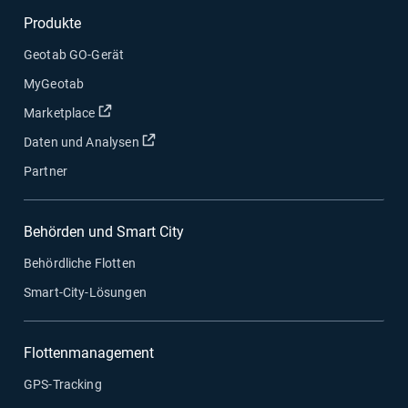
Produkte
Geotab GO-Gerät
MyGeotab
In neuem Fenster öffnen
Marketplace
In neuem Fenster öffnen
Daten und Analysen
Partner
Behörden und Smart City
Behördliche Flotten
Smart-City-Lösungen
Flottenmanagement
GPS-Tracking