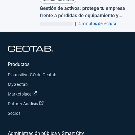
Gestión de activos: protege tu empresa
frente a pérdidas de equipamiento y
robos
|
4 minutos de lectura
Abrir en una nueva ventana
Productos
Dispositivo GO de Geotab
MyGeotab
Abrir en una nueva ventana
Marketplace
Abrir en una nueva ventana
Datos y Análisis
Socios
Administración pública y Smart City