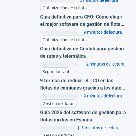
|
5 minutos de lectura
Optimización de la flota
Guía definitiva para CFO: Cómo elegir
el mejor software de gestión de flotas
híbridas
|
9 minutos de lectura
Optimización de la flota
Guía definitiva de Geotab para gestión
de rutas y telemática
|
12 minutos de lectura
Seguridad vial
9 formas de reducir el TCO en las
flotas de camiones gracias a los datos
de las dashcams con IA
|
9 minutos de lectura
Gestión de flotas
Guía 2026 del software de gestión para
flotas mixtas en España
|
8 minutos de lectura
Gestión de flotas