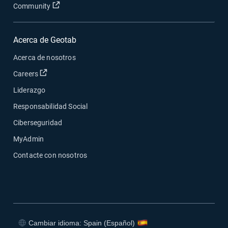
Abrir en una nueva ventana
Community
Acerca de Geotab
Acerca de nosotros
Abrir en una nueva ventana
Careers
Liderazgo
Responsabilidad Social
Ciberseguridad
MyAdmin
Contacte con nosotros
Cambiar idioma: Spain (Español)