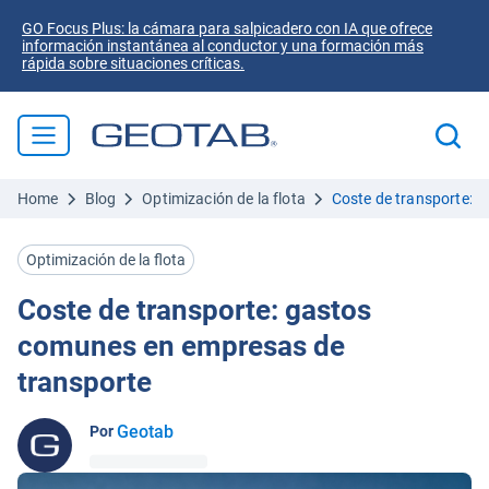
GO Focus Plus: la cámara para salpicadero con IA que ofrece
información instantánea al conductor y una formación más
rápida sobre situaciones críticas.
Home
Blog
Optimización de la flota
Coste de transporte: 
Optimización de la flota
Coste de transporte: gastos
comunes en empresas de
transporte
Geotab
Por