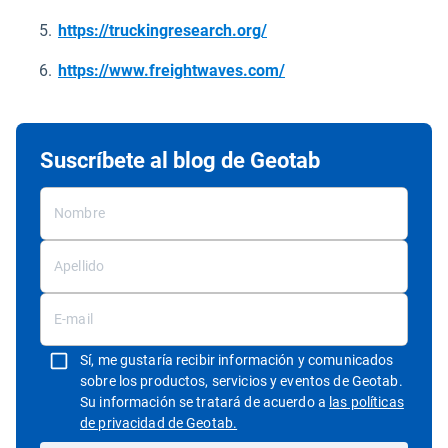
Abrir en una nueva venta
https://truckingresearch.org/
Abrir en una nueva ven
https://www.freightwaves.com/
Suscríbete al blog de Geotab
Sí, me gustaría recibir información y comunicados
sobre los productos, servicios y eventos de Geotab.
Su información se tratará de acuerdo a
las políticas
Abrir en una nueva ventana
de privacidad de Geotab.