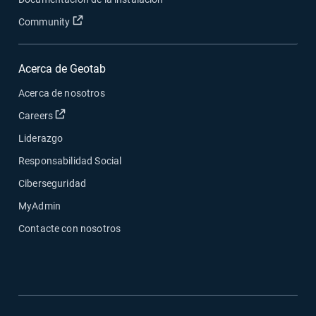
Abrir en una nueva ventana
Community
Acerca de Geotab
Acerca de nosotros
Abrir en una nueva ventana
Careers
Liderazgo
Responsabilidad Social
Ciberseguridad
MyAdmin
Contacte con nosotros