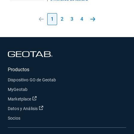
1
2
3
4
Abrir en una nueva ventana
Productos
Dispositivo GO de Geotab
MyGeotab
Abrir en una nueva ventana
Marketplace
Abrir en una nueva ventana
Datos y Análisis
Socios