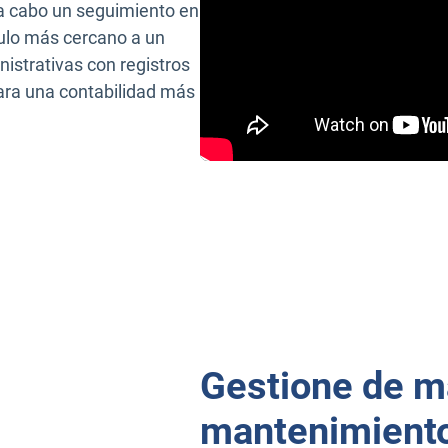
a cabo un seguimiento en
culo más cercano a un
nistrativas con registros
para una contabilidad más
Gestione de ma
mantenimiento