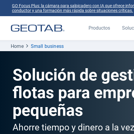
GO Focus Plus: la cámara para salpicadero con IA que ofrece info
conductor y una formación más rápida sobre situaciones críticas.
Productos
Soluc
Home
Small business
Solución de gest
flotas para emp
pequeñas
Ahorre tiempo y dinero a la v