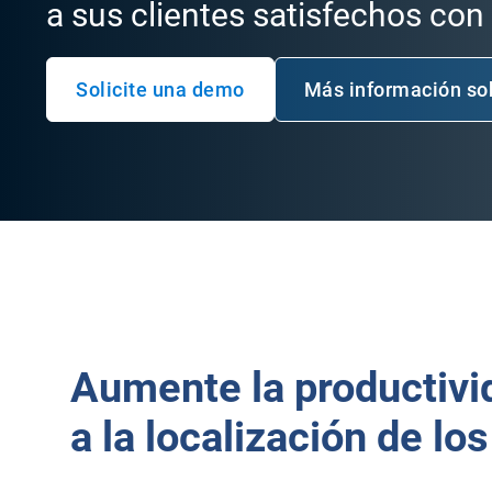
a sus clientes satisfechos con
Solicite una demo
Más información sob
Aumente la productivi
a la localización de lo