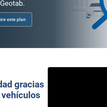
 Geotab.
re este plan
dad gracias
s vehículos