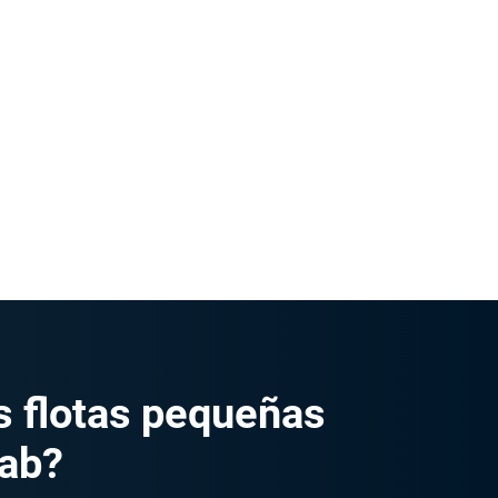
s flotas pequeñas
tab?