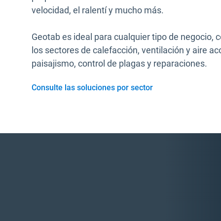
velocidad, el ralentí y mucho más.
Geotab es ideal para cualquier tipo de negocio,
los sectores de calefacción, ventilación y aire a
paisajismo, control de plagas y reparaciones.
Consulte las soluciones por sector