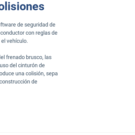
colisiones
oftware de seguridad de
 conductor con reglas de
el vehículo.
el frenado brusco, las
 uso del cinturón de
oduce una colisión, sepa
econstrucción de