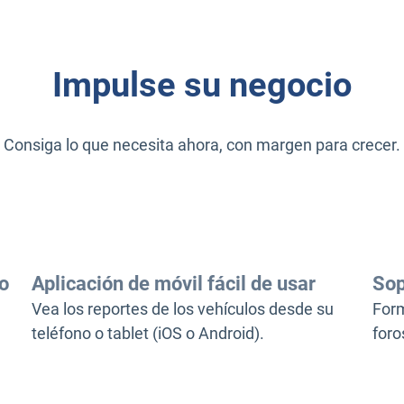
Impulse su negocio
Consiga lo que necesita ahora, con margen para crecer.
o
Aplicación de móvil fácil de usar
Sop
Vea los reportes de los vehículos desde su
Form
teléfono o tablet (iOS o Android).
foro
s