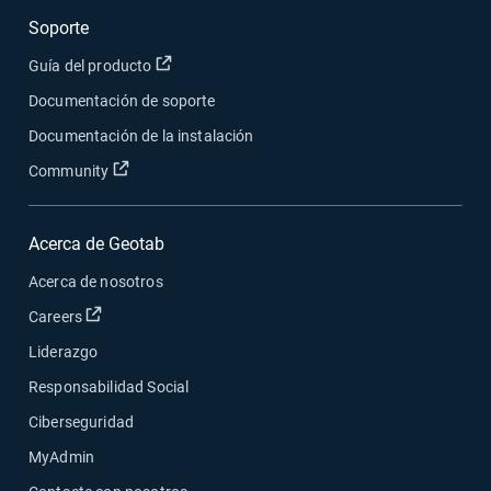
Soporte
Abrir en una nueva ventana
Guía del producto
Documentación de soporte
Documentación de la instalación
Abrir en una nueva ventana
Community
Acerca de Geotab
Acerca de nosotros
Abrir en una nueva ventana
Careers
Liderazgo
Responsabilidad Social
Ciberseguridad
MyAdmin