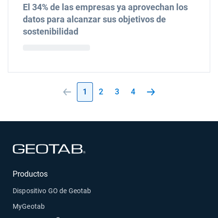
El 34% de las empresas ya aprovechan los
datos para alcanzar sus objetivos de
sostenibilidad
1
2
3
4
Abrir en una nueva ventana
Productos
Dispositivo GO de Geotab
MyGeotab