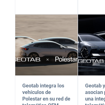
Geotab integra los
Geotab y
vehículos de
asocian 
Polestar en su red de
una inte