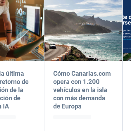
la última
Cómo Canarias.com
 retorno de
opera con 1.200
ión de la
vehículos en la isla
ción de
con más demanda
n IA
de Europa