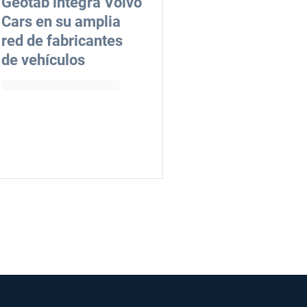
Geotab integra Volvo
Cars en su amplia
red de fabricantes
de vehículos