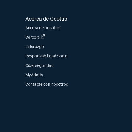
Acerca de Geotab
Acerca de nosotros
Abrir en una nueva ventana
Careers
Liderazgo
Responsabilidad Social
Ciberseguridad
MyAdmin
ueva ventana
Contacte con nosotros
ventana