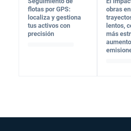
Seguimiento de
El impac
flotas por GPS:
obras en
localiza y gestiona
trayecto
tus activos con
lentos, 
precisión
más estr
aumento
emision