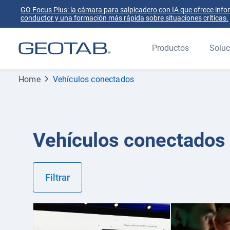
GO Focus Plus: la cámara para salpicadero con IA que ofrece info
conductor y una formación más rápida sobre situaciones críticas.
Productos
Soluc
Home
Vehículos conectados
Vehículos conectados
Filtrar