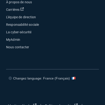
À propos de nous
Ouvrir dans une nouvelle fenêtre
Carrières
L'équipe de direction
Responsabilité sociale
La cyber-sécurité
MyAdmin
Nous contacter
Changez language: France (Français)
Ouvrir dans une nouvelle fenêtre
Ouvrir dans une nouvelle fenêtre
Ouvrir dans une nouvelle fenêtre
Ouvrir dans une nouvelle fenêtre