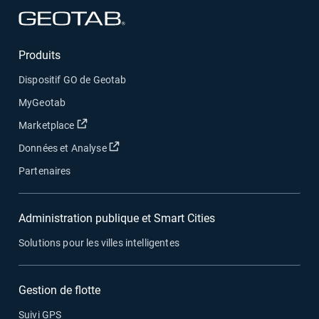
Ouvrir dans une nouvelle fenêtre
Produits
Dispositif GO de Geotab
MyGeotab
Ouvrir dans une nouvelle fenêtre
Marketplace
Ouvrir dans une nouvelle fenêtre
Données et Analyse
Partenaires
Administration publique et Smart Cities
Solutions pour les villes intelligentes
Gestion de flotte
Suivi GPS