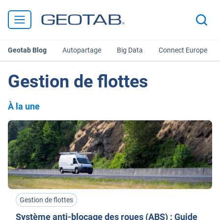
Geotab Blog
Autopartage
Big Data
Connect Europe
Gestion de flottes
À la une
Gestion de flottes
Système anti-blocage des roues (ABS) : Guide