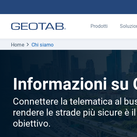
Prodotti
Soluzio
Home
Chi siamo
Informazioni su
Connettere la telematica al bu
rendere le strade più sicure è i
obiettivo.