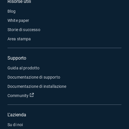
Risorse utili
Blog
White paper
Storie di successo
Area stampa
Supporto
Guida al prodotto
Documentazione di supporto
Documentazione di installazione
Apri in una nuova finestra
Community
L'azienda
Su di noi