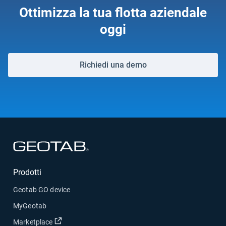
Ottimizza la tua flotta aziendale
oggi
Richiedi una demo
Apri in una nuova finestra
Prodotti
Geotab GO device
MyGeotab
Apri in una nuova finestra
Marketplace