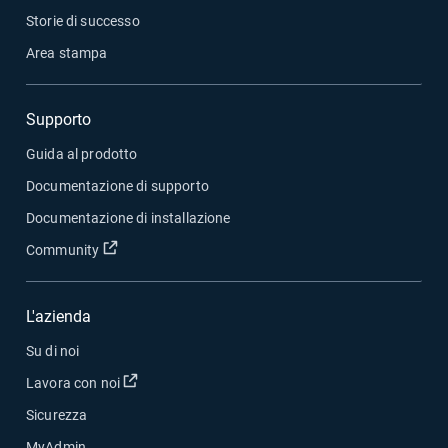
Storie di successo
Area stampa
Supporto
Guida al prodotto
Documentazione di supporto
Documentazione di installazione
Apri in una nuova finestra
Community
L'azienda
Su di noi
Apri in una nuova finestra
Lavora con noi
Sicurezza
MyAdmin