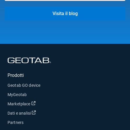
Visita il blog
Apri in una nuova finestra
Prodotti
Geotab GO device
MyGeotab
Apri in una nuova finestra
Marketplace
Apri in una nuova finestra
Dati e analisi
Partners