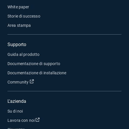
White paper
Storie di successo
Area stampa
Supporto
Guida al prodotto
Documentazione di supporto
Documentazione di installazione
Apri in una nuova finestra
Community
L'azienda
Su di noi
Apri in una nuova finestra
Lavora con noi