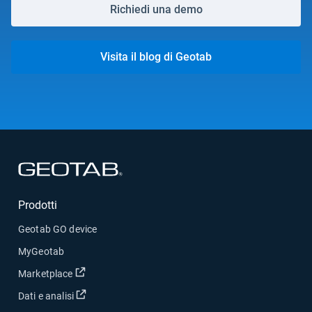
Richiedi una demo
Visita il blog di Geotab
Apri in una nuova finestra
Prodotti
Geotab GO device
MyGeotab
Apri in una nuova finestra
Marketplace
Apri in una nuova finestra
Dati e analisi