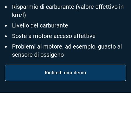
Risparmio di carburante (valore effettivo in
km/l)
Livello del carburante
Soste a motore acceso effettive
Problemi al motore, ad esempio, guasto al
sensore di ossigeno
Richiedi una demo
Blog post
La telematica consente una gestione della
flotta aziendale più sostenibile