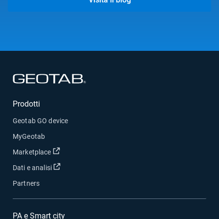
Apri in una nuova finestra
Prodotti
Geotab GO device
MyGeotab
Apri in una nuova finestra
Marketplace
Apri in una nuova finestra
Dati e analisi
Partners
PA e Smart city