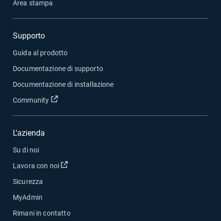
Area stampa
Supporto
Guida al prodotto
Documentazione di supporto
Documentazione di installazione
Apri in una nuova finestra
Community
L'azienda
Su di noi
Apri in una nuova finestra
Lavora con noi
Sicurezza
MyAdmin
Rimani in contatto