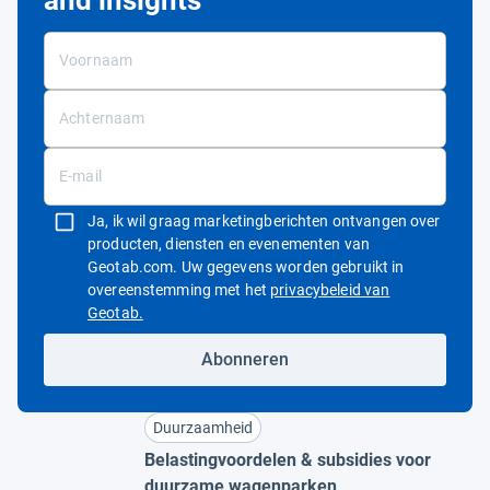
and insights
Ja, ik wil graag marketingberichten ontvangen over
producten, diensten en evenementen van
Geotab.com. Uw gegevens worden gebruikt in
overeenstemming met het
privacybeleid van
Openen in een nieuw venster
Geotab.
Abonneren
Duurzaamheid
Belastingvoordelen & subsidies voor
duurzame wagenparken