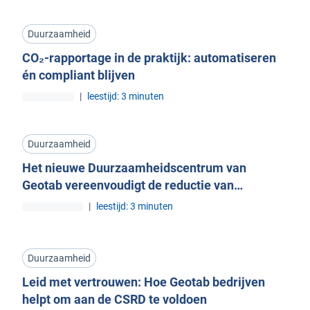
Duurzaamheid
CO₂-rapportage in de praktijk: automatiseren
én compliant blijven
|
leestijd: 3 minuten
Duurzaamheid
Het nieuwe Duurzaamheidscentrum van
Geotab vereenvoudigt de reductie van
brandstof en emissies
|
leestijd: 3 minuten
Duurzaamheid
Leid met vertrouwen: Hoe Geotab bedrijven
helpt om aan de CSRD te voldoen