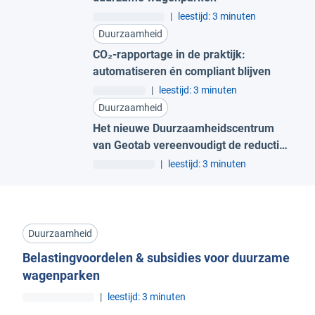
|
leestijd: 3 minuten
Duurzaamheid
CO₂-rapportage in de praktijk:
automatiseren én compliant blijven
|
leestijd: 3 minuten
Duurzaamheid
Het nieuwe Duurzaamheidscentrum
van Geotab vereenvoudigt de reductie
van brandstof en emissies
|
leestijd: 3 minuten
Duurzaamheid
Belastingvoordelen & subsidies voor duurzame
wagenparken
|
leestijd: 3 minuten