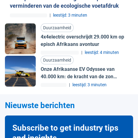
verminderen van de ecologische voetafdruk
|
leestijd: 3 minuten
Duurzaamheid
4x4electric overschrijdt 29.000 km op
episch Afrikaans avontuur
|
leestijd: 4 minuten
Duurzaamheid
Onze Afrikaanse EV Odyssee van
40.000 km: de kracht van de zon
inzetten
|
leestijd: 3 minuten
Nieuwste berichten
Subscribe to get industry tips